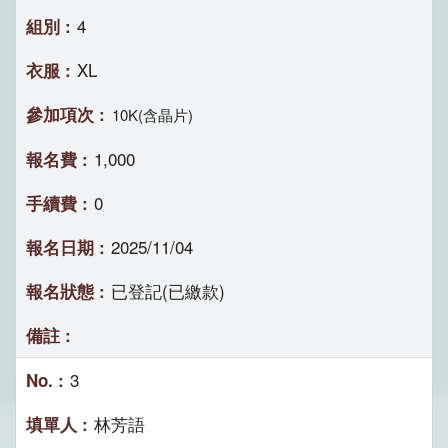
4
XL
10K(含晶片)
1,000
0
2025/11/04
已登記(已繳款)
3
林芳語