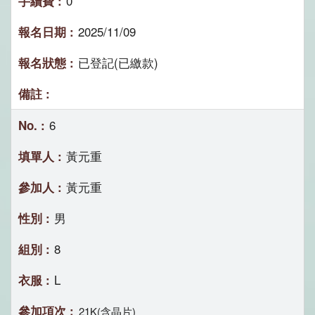
0
2025/11/09
已登記(已繳款)
6
黃元重
黃元重
男
8
L
21K(含晶片)