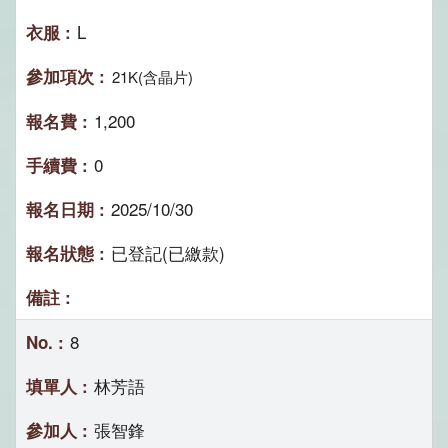
L
21K(含晶片)
1,200
0
2025/10/30
已登記(已繳款)
8
林芳語
張智鋒