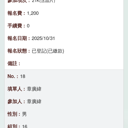
21K(含晶片)
1,200
0
2025/10/31
已登記(已繳款)
18
章廣緯
章廣緯
男
16