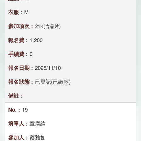
M
21K(含晶片)
1,200
0
2025/11/10
已登記(已繳款)
19
章廣緯
蔡雅如