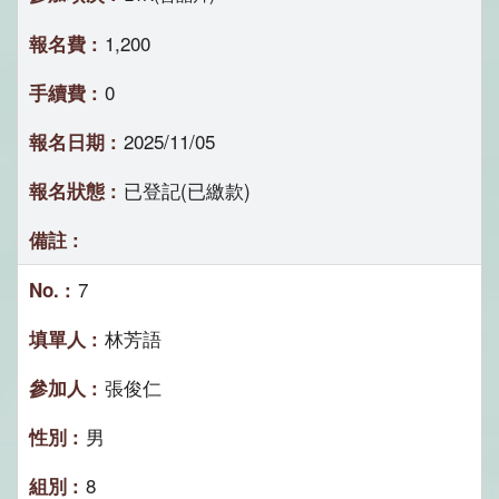
1,200
0
2025/11/05
已登記(已繳款)
7
林芳語
張俊仁
男
8