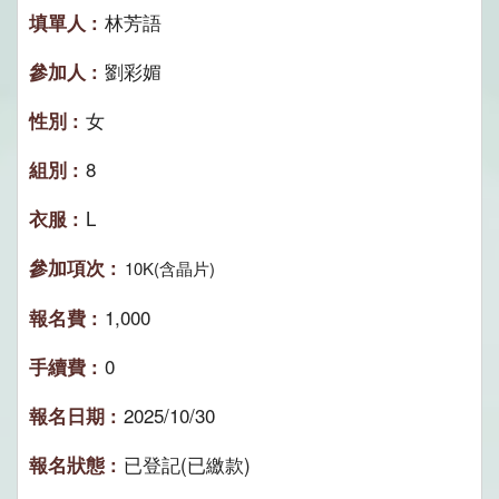
林芳語
劉彩媚
女
8
L
10K(含晶片)
1,000
0
2025/10/30
已登記(已繳款)