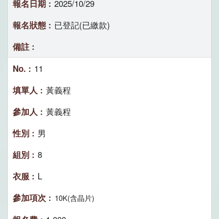
2025/10/29
已登記(已繳款)
11
黃義程
黃義程
男
8
L
10K(含晶片)