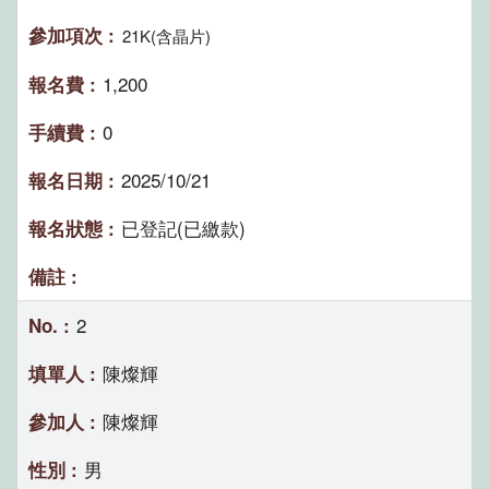
21K(含晶片)
1,200
0
2025/10/21
已登記(已繳款)
2
陳燦輝
陳燦輝
男