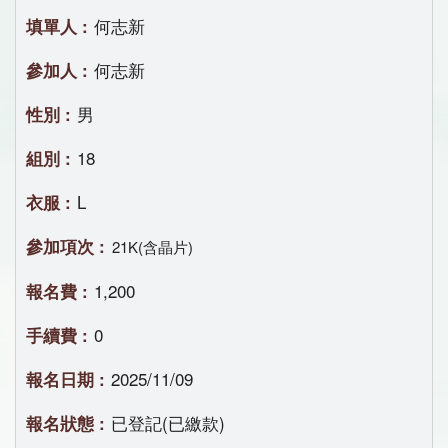
何志新
何志新
男
18
L
21K(含晶片)
1,200
0
2025/11/09
已登記(已繳款)