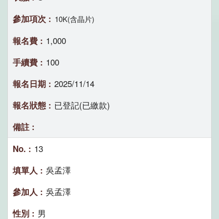
10K(含晶片)
1,000
100
2025/11/14
已登記(已繳款)
13
吳孟澤
吳孟澤
男