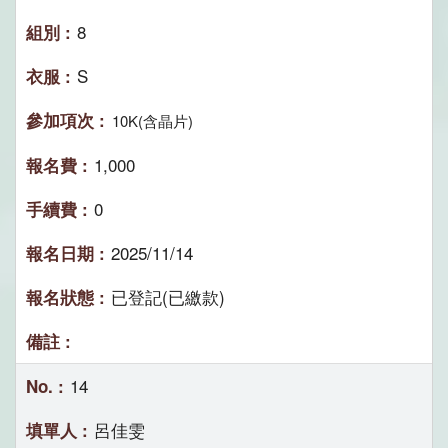
8
S
10K(含晶片)
1,000
0
2025/11/14
已登記(已繳款)
14
呂佳雯