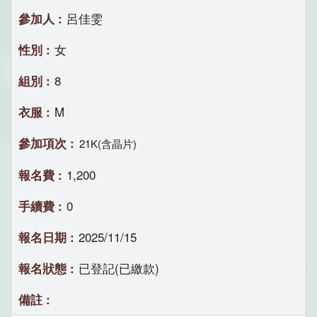
呂佳雯
女
8
M
21K(含晶片)
1,200
0
2025/11/15
已登記(已繳款)