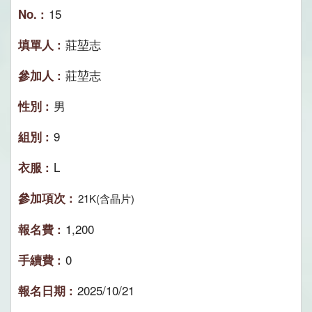
15
莊堃志
莊堃志
男
9
L
21K(含晶片)
1,200
0
2025/10/21