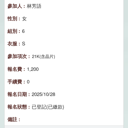
林芳語
女
6
S
21K(含晶片)
1,200
0
2025/10/28
已登記(已繳款)