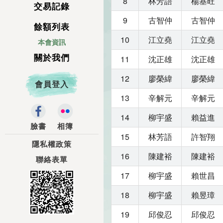
8
林芳語
楊基旺
交易記錄
9
古智仲
古智仲
餘額列表
10
江立堯
江立堯
本會資訊
關於我們
11
沈正雄
沈正雄
12
廖榮緯
廖榮緯
會員登入
13
辛解元
辛解元
14
柳宇盛
賴益進
臉書
相簿
15
林芳語
許智翔
隱私權政策
16
陳建裕
陳建裕
聯絡表單
17
柳宇盛
賴世昌
18
柳宇盛
賴昱璋
19
邱俊忍
邱俊忍