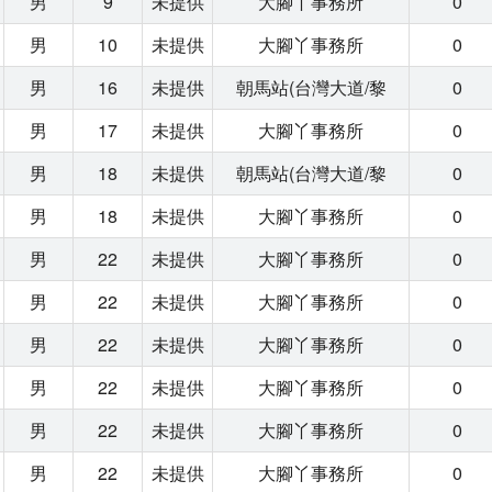
男
9
未提供
大腳丫事務所
0
男
10
未提供
大腳丫事務所
0
男
16
未提供
朝馬站(台灣大道/黎
0
男
17
未提供
大腳丫事務所
0
男
18
未提供
朝馬站(台灣大道/黎
0
男
18
未提供
大腳丫事務所
0
男
22
未提供
大腳丫事務所
0
男
22
未提供
大腳丫事務所
0
男
22
未提供
大腳丫事務所
0
男
22
未提供
大腳丫事務所
0
男
22
未提供
大腳丫事務所
0
男
22
未提供
大腳丫事務所
0