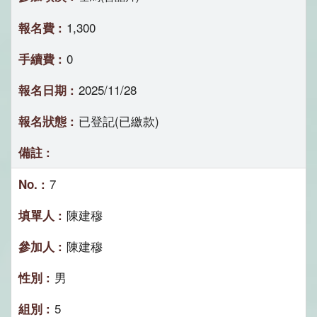
1,300
0
2025/11/28
已登記(已繳款)
7
陳建穆
陳建穆
男
5