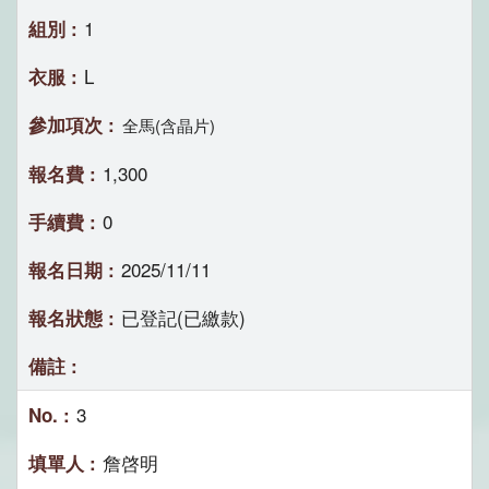
1
L
全馬(含晶片)
1,300
0
2025/11/11
已登記(已繳款)
3
詹啓明