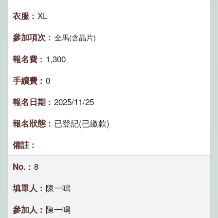
XL
全馬(含晶片)
1,300
0
2025/11/25
已登記(已繳款)
8
陳一鳴
陳一鳴