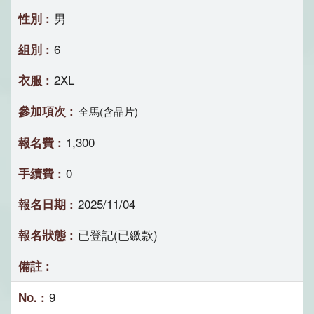
男
6
2XL
全馬(含晶片)
1,300
0
2025/11/04
已登記(已繳款)
9