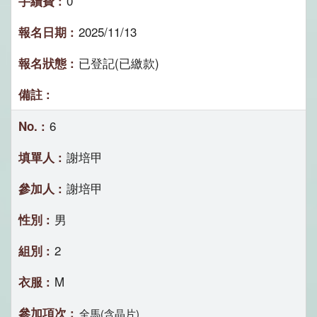
0
2025/11/13
已登記(已繳款)
6
謝培甲
謝培甲
男
2
M
全馬(含晶片)