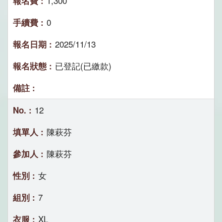
1,300
0
2025/11/13
已登記(已繳款)
12
陳萩芬
陳萩芬
女
7
XL