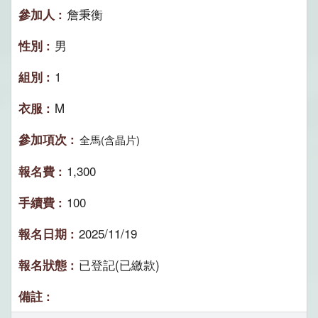
詹秉衡
男
1
M
全馬(含晶片)
1,300
100
2025/11/19
已登記(已繳款)