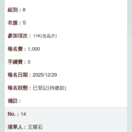
8
S
11K(含晶片)
1,000
0
2025/12/29
已登記(待繳款)
14
王耀石