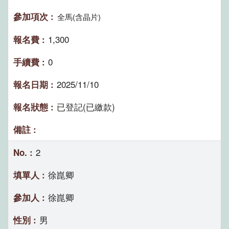
全馬(含晶片)
1,300
0
2025/11/10
已登記(已繳款)
2
徐崑卿
徐崑卿
男