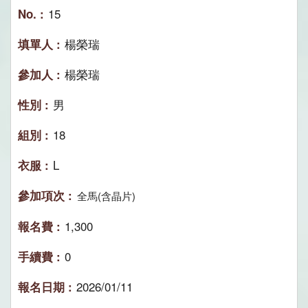
15
楊榮瑞
楊榮瑞
男
18
L
全馬(含晶片)
1,300
0
2026/01/11