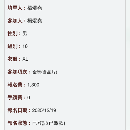
楊焜堯
楊焜堯
男
18
XL
全馬(含晶片)
1,300
0
2025/12/19
已登記(已繳款)