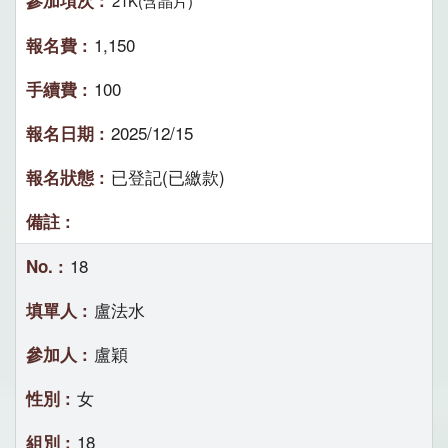
21K(含晶片)
1,150
100
2025/12/15
已登記(已繳款)
18
盧法水
盧穎
女
18