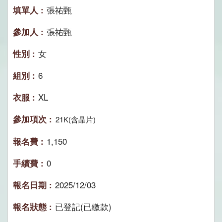
張祐甄
張祐甄
女
6
XL
21K(含晶片)
1,150
0
2025/12/03
已登記(已繳款)