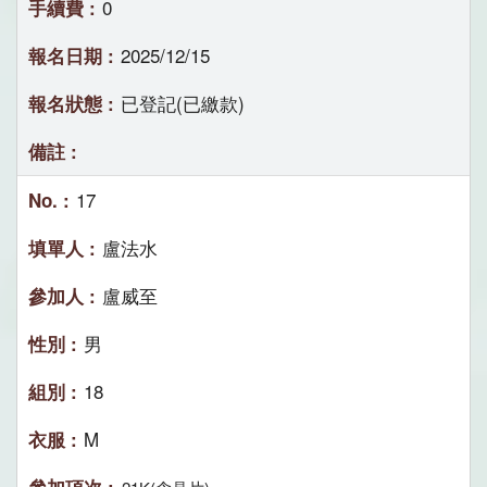
0
2025/12/15
已登記(已繳款)
17
盧法水
盧威至
男
18
M