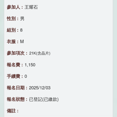
王耀石
男
8
M
21K(含晶片)
1,150
0
2025/12/03
已登記(已繳款)