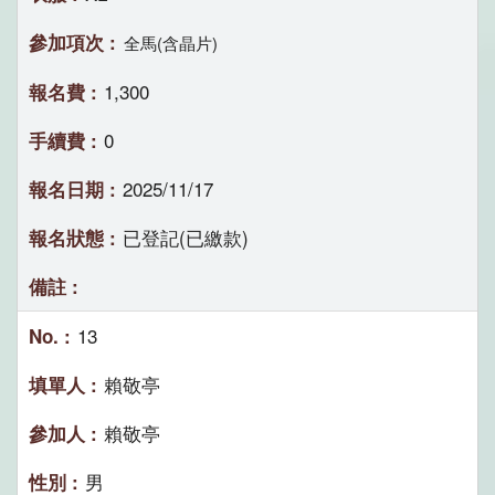
全馬(含晶片)
1,300
0
2025/11/17
已登記(已繳款)
13
賴敬亭
賴敬亭
男