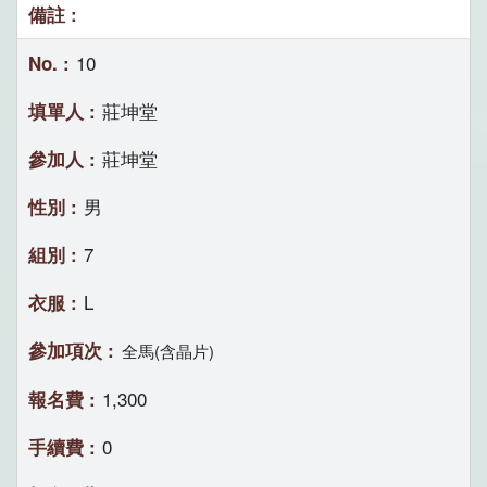
10
莊坤堂
莊坤堂
男
7
L
全馬(含晶片)
1,300
0