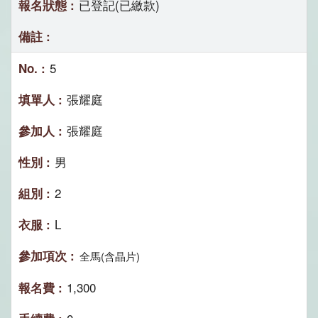
已登記(已繳款)
5
張耀庭
張耀庭
男
2
L
全馬(含晶片)
1,300