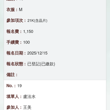
M
21K(含晶片)
1,150
100
2025/12/15
已登記(已繳款)
19
盧法水
王美