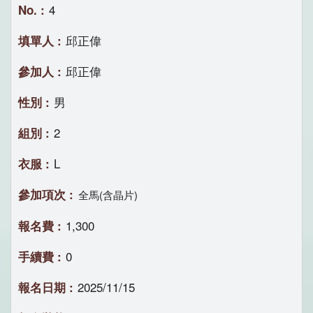
4
邱正偉
邱正偉
男
2
L
全馬(含晶片)
1,300
0
2025/11/15