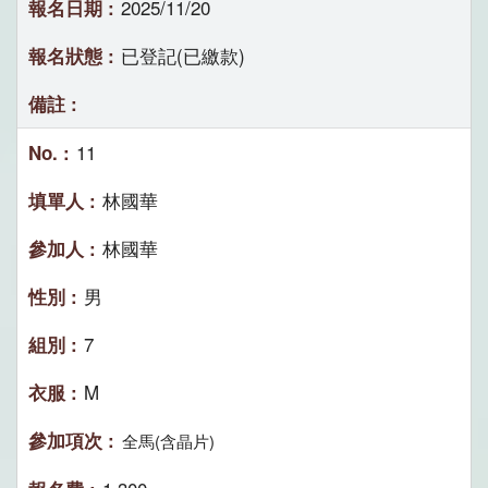
2025/11/20
已登記(已繳款)
11
林國華
林國華
男
7
M
全馬(含晶片)