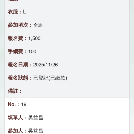
L
全馬
1,500
100
2025/11/26
已登記(已繳款)
19
吳益昌
吳益昌