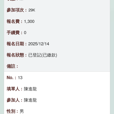
29K
1,300
0
2025/12/14
已登記(已繳款)
13
陳進龍
陳進龍
男