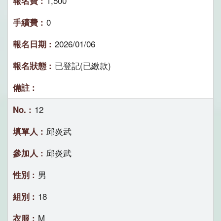
1,500
0
2026/01/06
已登記(已繳款)
12
邱炎武
邱炎武
男
18
M