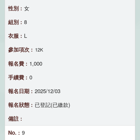
女
8
L
12K
1,000
0
2025/12/03
已登記(已繳款)
9