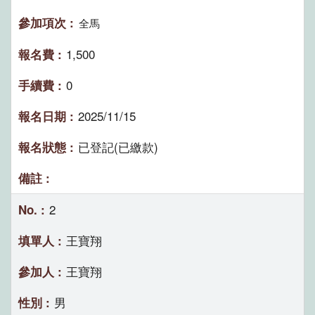
全馬
1,500
0
2025/11/15
已登記(已繳款)
2
王寶翔
王寶翔
男