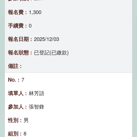
1,300
0
2025/12/03
已登記(已繳款)
7
林芳語
張智鋒
男
8