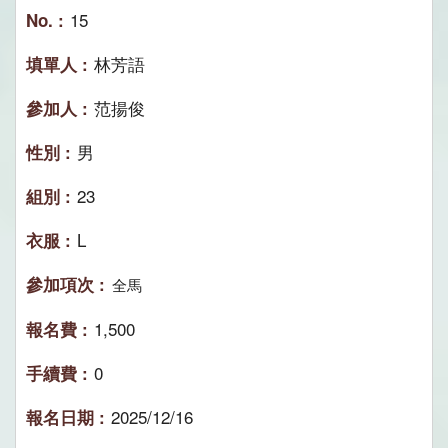
15
林芳語
范揚俊
男
23
L
全馬
1,500
0
2025/12/16