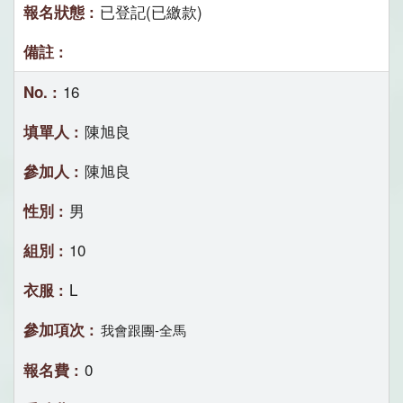
已登記(已繳款)
16
陳旭良
陳旭良
男
10
L
我會跟團-全馬
0