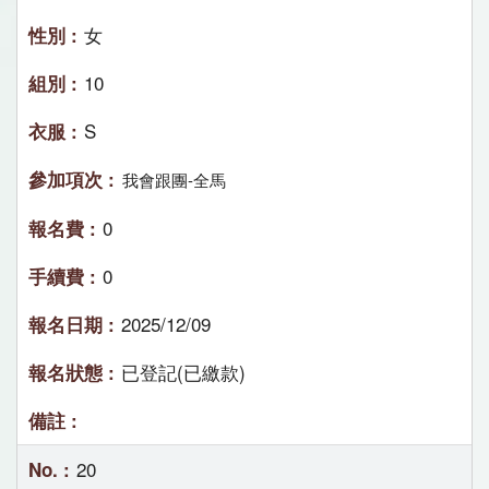
女
10
S
我會跟團-全馬
0
0
2025/12/09
已登記(已繳款)
20