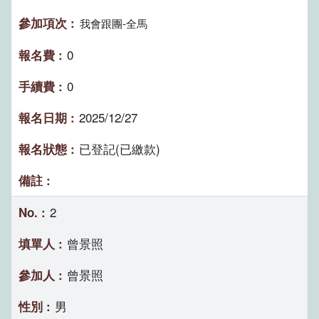
我會跟團-全馬
0
0
2025/12/27
已登記(已繳款)
2
曾景照
曾景照
男