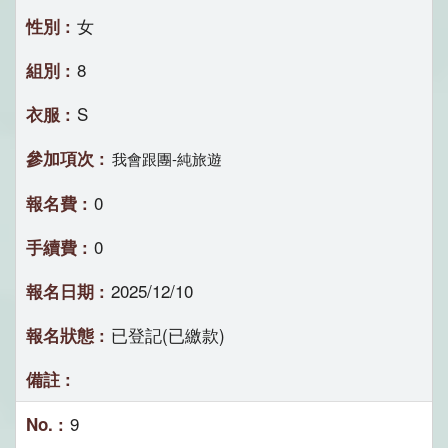
女
8
S
我會跟團-純旅遊
0
0
2025/12/10
已登記(已繳款)
9