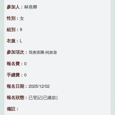
林燕卿
女
9
L
我會跟團-純旅遊
0
0
2025/12/02
已登記(已繳款)