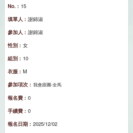
15
謝錦淑
謝錦淑
女
10
M
我會跟團-全馬
0
0
2025/12/02