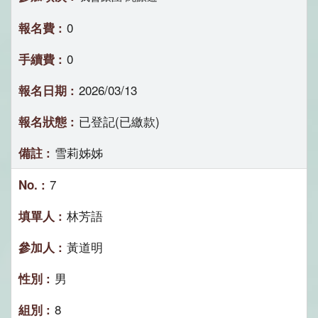
0
0
2026/03/13
已登記(已繳款)
雪莉姊姊
7
林芳語
黃道明
男
8