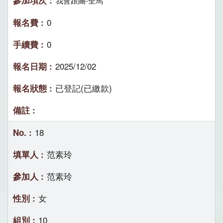
我會跟團-全馬
0
0
2025/12/02
已登記(已繳款)
18
范素玲
范素玲
女
10