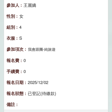
王麗嬌
女
4
S
我會跟團-純旅遊
0
0
2025/12/02
已登記(待繳款)