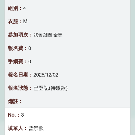
4
M
我會跟團-全馬
0
0
2025/12/02
已登記(待繳款)
3
曾景照