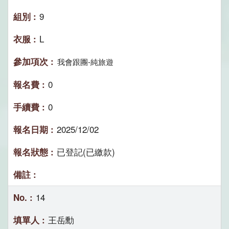
9
L
我會跟團-純旅遊
0
0
2025/12/02
已登記(已繳款)
14
王岳勳