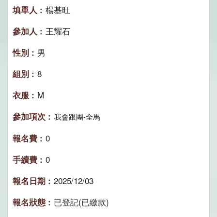
楊基旺
王耀石
男
8
M
我會跟團-全馬
0
0
2025/12/03
已登記(已繳款)