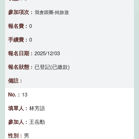
我會跟團-純旅遊
0
0
2025/12/03
已登記(已繳款)
13
林芳語
王岳勳
男