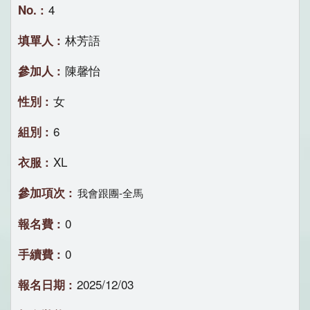
4
林芳語
陳馨怡
女
6
XL
我會跟團-全馬
0
0
2025/12/03