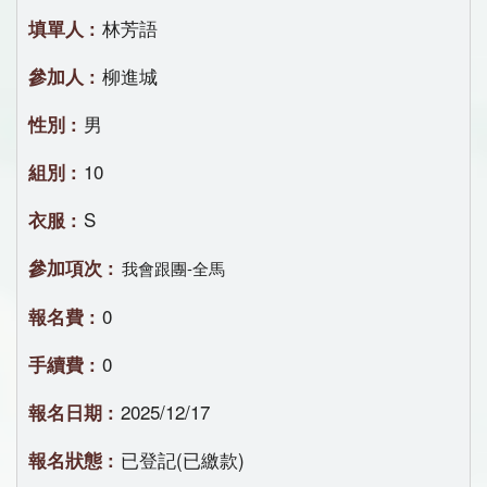
林芳語
柳進城
男
10
S
我會跟團-全馬
0
0
2025/12/17
已登記(已繳款)