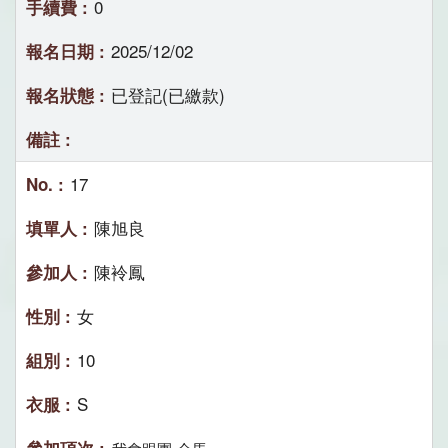
0
2025/12/02
已登記(已繳款)
17
陳旭良
陳袊鳳
女
10
S