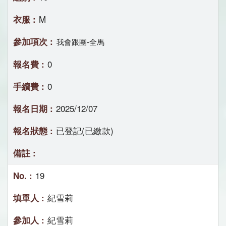
M
我會跟團-全馬
0
0
2025/12/07
已登記(已繳款)
19
紀雪莉
紀雪莉