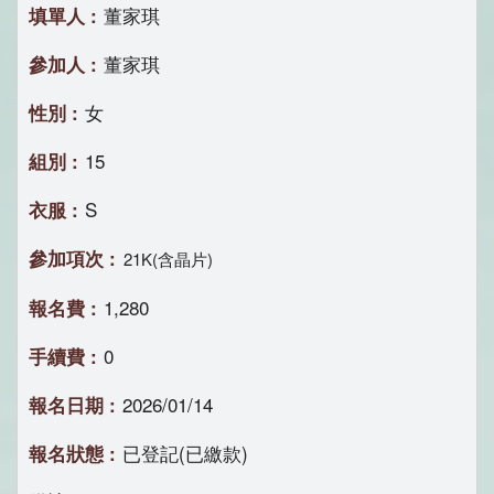
董家琪
董家琪
女
15
S
21K(含晶片)
1,280
0
2026/01/14
已登記(已繳款)