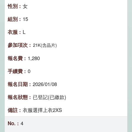
女
15
L
21K(含晶片)
1,280
0
2026/01/08
已登記(已繳款)
衣服選擇上衣2XS
4