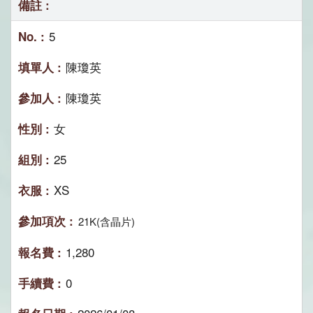
5
陳瓊英
陳瓊英
女
25
XS
21K(含晶片)
1,280
0