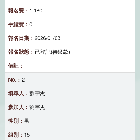
1,180
0
2026/01/03
已登記(待繳款)
2
劉宇杰
劉宇杰
男
15