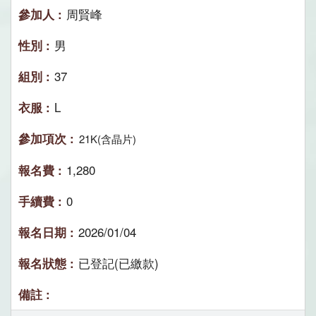
周賢峰
男
37
L
21K(含晶片)
1,280
0
2026/01/04
已登記(已繳款)