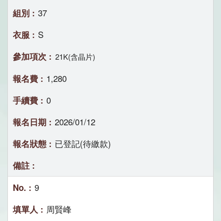
37
S
21K(含晶片)
1,280
0
2026/01/12
已登記(待繳款)
9
周賢峰