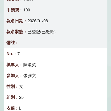
100
2026/01/08
已登記(已繳款)
7
陳瓊英
張雅文
女
25
L