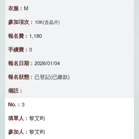
M
10K(含晶片)
1,180
0
2026/01/04
已登記(已繳款)
3
黎艾昀
黎艾昀