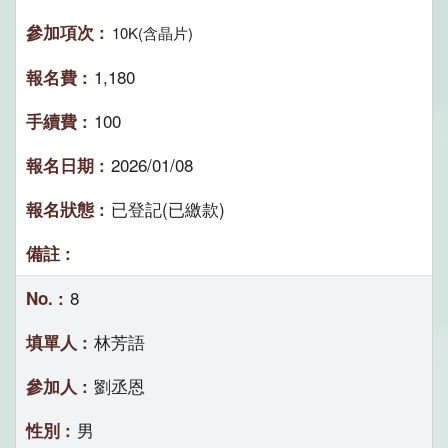
10K(含晶片)
1,180
100
2026/01/08
已登記(已繳款)
8
林芳語
劉丞恩
男