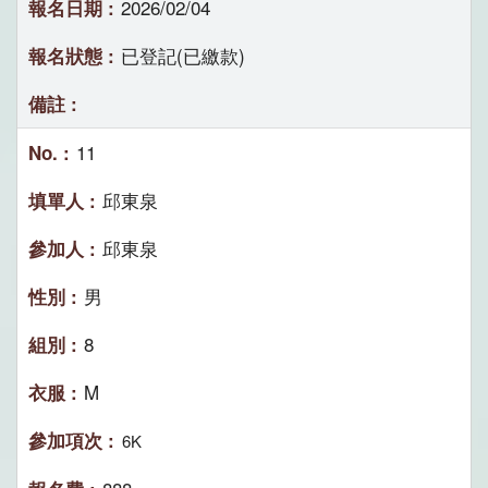
2026/02/04
已登記(已繳款)
11
邱東泉
邱東泉
男
8
M
6K