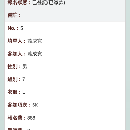
已登記(已繳款)
5
蕭成寬
蕭成寬
男
7
L
6K
888