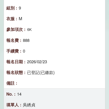
9
M
6K
888
0
2026/02/23
已登記(已繳款)
14
吳綉貞