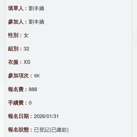
劉丰嬌
劉丰嬌
女
32
XS
6K
888
0
2026/01/31
已登記(已繳款)