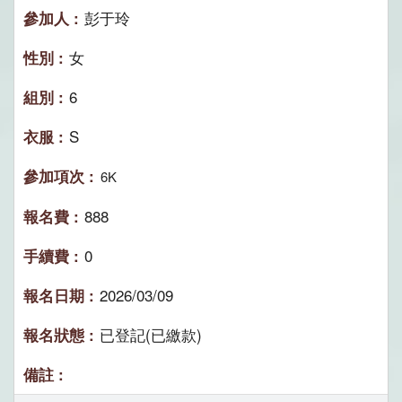
彭于玲
女
6
S
6K
888
0
2026/03/09
已登記(已繳款)