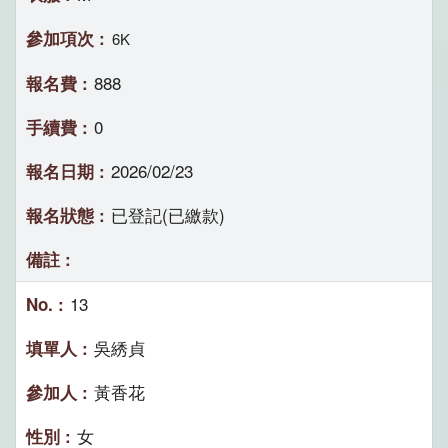
6K
888
0
2026/02/23
已登記(已繳款)
13
吳綉貞
黃香花
女