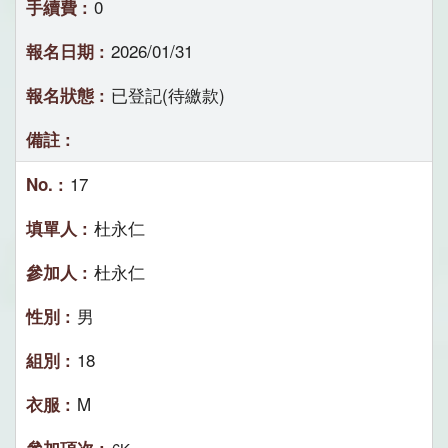
0
2026/01/31
已登記(待繳款)
17
杜永仁
杜永仁
男
18
M