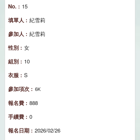
15
紀雪莉
紀雪莉
女
10
S
6K
888
0
2026/02/26