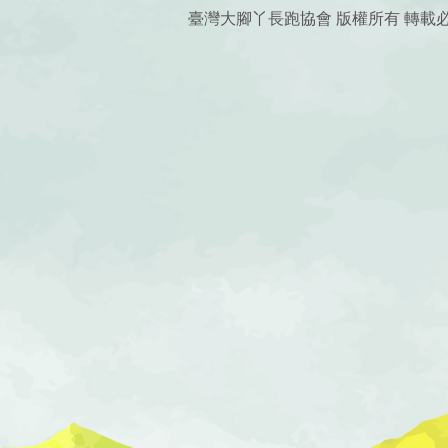
臺灣大腳丫長跑協會 版權所有 轉載