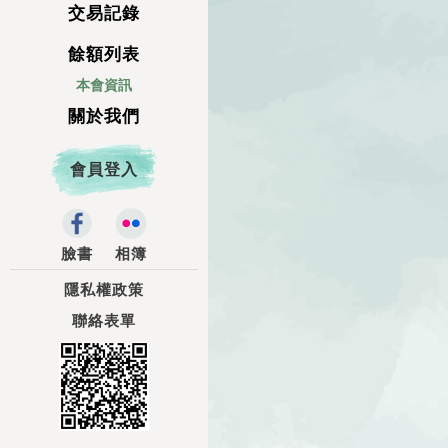
交易記錄
餘額列表
本會資訊
關於我們
會員登入
臉書
相簿
隱私權政策
聯絡表單