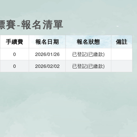
標賽-報名清單
手續費
報名日期
報名狀態
備註
0
2026/01/26
已登記(已繳款)
0
2026/02/02
已登記(已繳款)