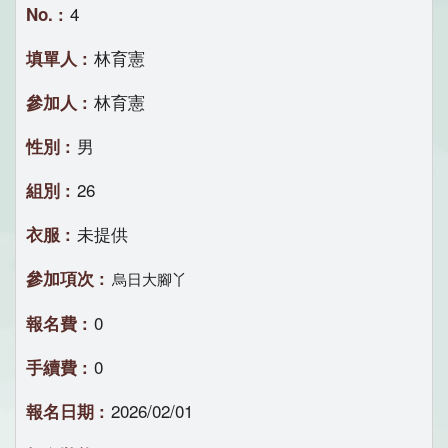
4
林育憲
林育憲
男
26
未提供
烏日大腳丫
0
0
2026/02/01