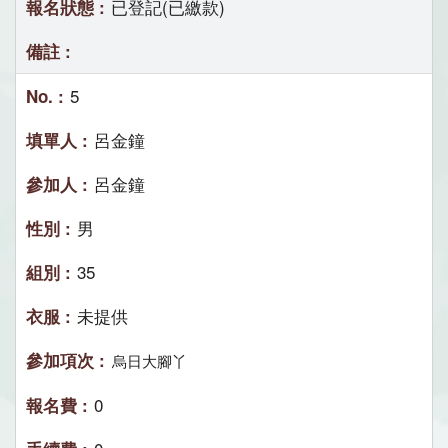
已登記(已繳款)
5
呂金鐘
呂金鐘
男
35
未提供
烏日大腳丫
0