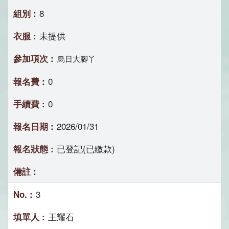
8
未提供
烏日大腳丫
0
0
2026/01/31
已登記(已繳款)
3
王耀石