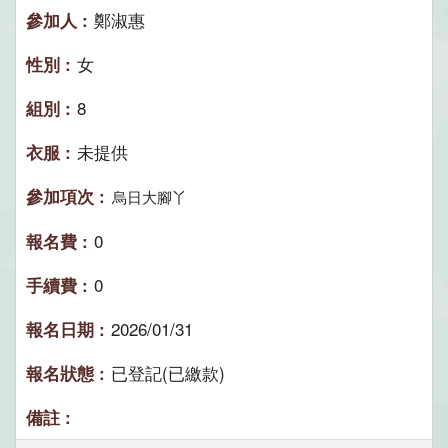
鄭淑惠
女
8
未提供
烏日大腳丫
0
0
2026/01/31
已登記(已繳款)