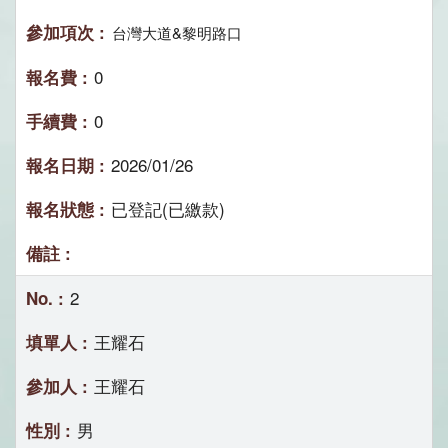
台灣大道&黎明路口
0
0
2026/01/26
已登記(已繳款)
2
王耀石
王耀石
男