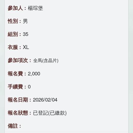
楊琮堡
男
35
XL
全馬(含晶片)
2,000
0
2026/02/04
已登記(已繳款)