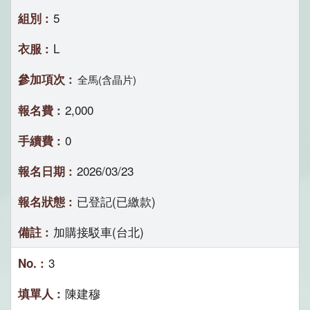
5
L
全馬(含晶片)
2,000
0
2026/03/23
已登記(已繳款)
加購接駁車(台北)
3
陳建穆