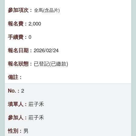
全馬(含晶片)
2,000
0
2026/02/24
已登記(已繳款)
2
莊子禾
莊子禾
男