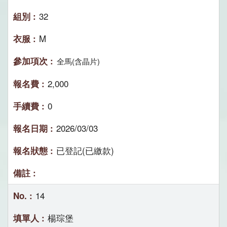
32
M
全馬(含晶片)
2,000
0
2026/03/03
已登記(已繳款)
14
楊琮堡