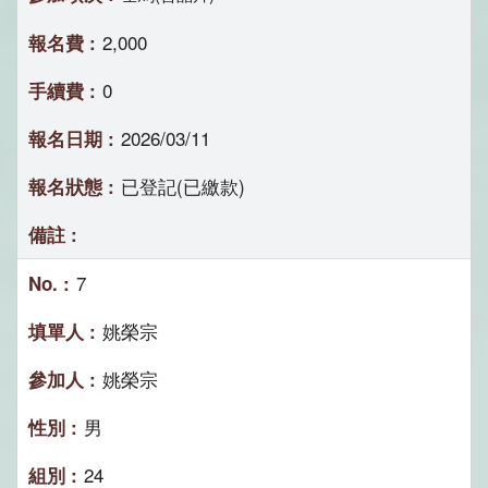
2,000
0
2026/03/11
已登記(已繳款)
7
姚榮宗
姚榮宗
男
24