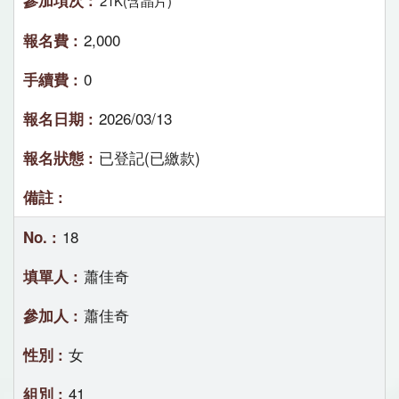
21K(含晶片)
2,000
0
2026/03/13
已登記(已繳款)
18
蕭佳奇
蕭佳奇
女
41