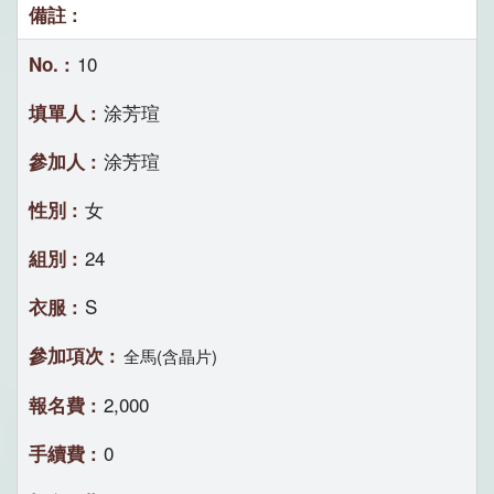
10
涂芳瑄
涂芳瑄
女
24
S
全馬(含晶片)
2,000
0