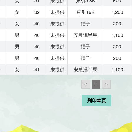
女
女
31
未提供
東引3.5K
600
嬌
女
32
未提供
東引16K
1,200
怡
女
40
未提供
帽子
200
宏
男
40
未提供
安農溪半馬
1,100
豪
男
40
未提供
帽子
200
承
男
40
未提供
帽子
200
奇
女
41
未提供
安農溪半馬
1,100
<
1
>
列印本頁