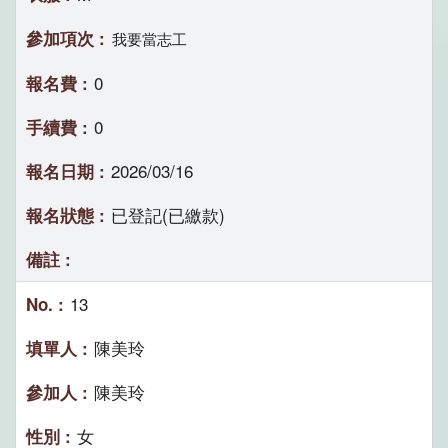
我要當志工
0
0
2026/03/16
已登記(已繳款)
13
陳美玲
陳美玲
女