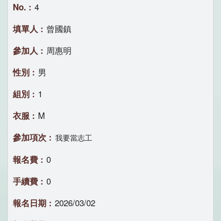
4
曾國鎮
周惠明
男
1
M
我要當志工
0
0
2026/03/02