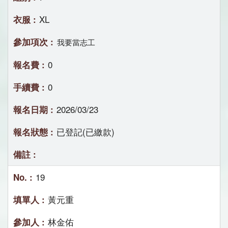
XL
我要當志工
0
0
2026/03/23
已登記(已繳款)
19
黃元重
林金佑