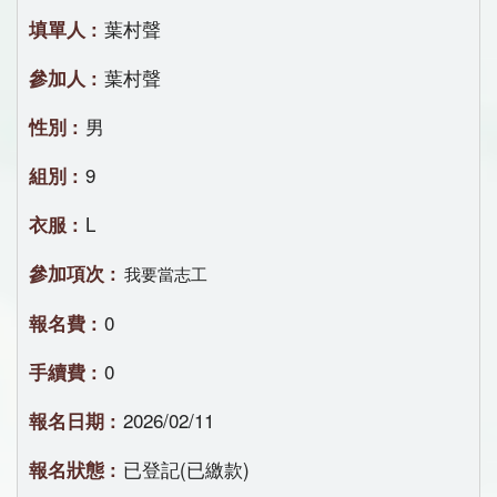
葉村聲
葉村聲
男
9
L
我要當志工
0
0
2026/02/11
已登記(已繳款)