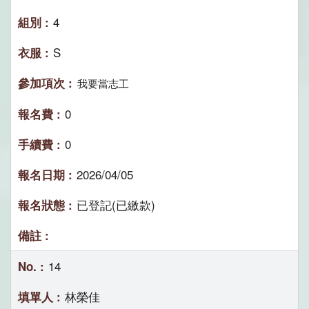
4
S
我要當志工
0
0
2026/04/05
已登記(已繳款)
14
林榮佳