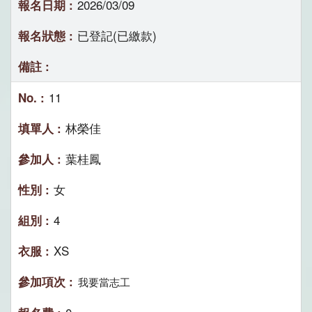
2026/03/09
已登記(已繳款)
11
林榮佳
葉桂鳳
女
4
XS
我要當志工