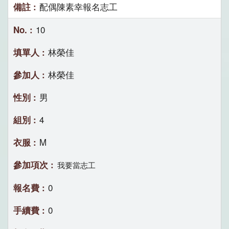
配偶陳素幸報名志工
10
林榮佳
林榮佳
男
4
M
我要當志工
0
0