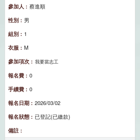
蔡進順
男
1
M
我要當志工
0
0
2026/03/02
已登記(已繳款)