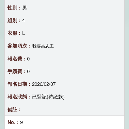
男
4
L
我要當志工
0
0
2026/02/07
已登記(待繳款)
9