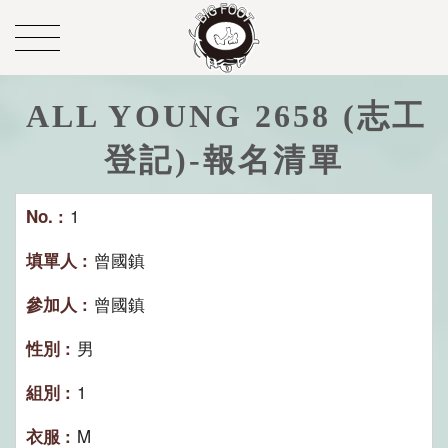
ALL YOUNG 2658 (志工
登記)-報名清單
1
曾國鎮
曾國鎮
男
1
M