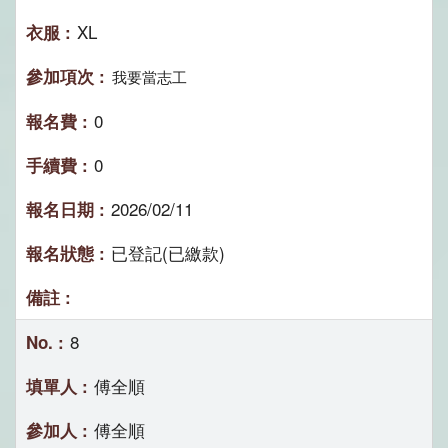
XL
我要當志工
0
0
2026/02/11
已登記(已繳款)
8
傅全順
傅全順