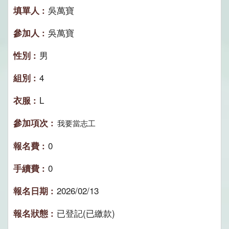
吳萬寶
吳萬寶
男
4
L
我要當志工
0
0
2026/02/13
已登記(已繳款)