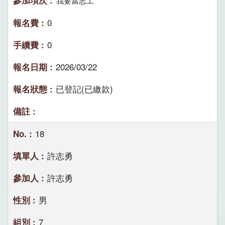
我要當志工
0
0
2026/03/22
已登記(已繳款)
18
許志勇
許志勇
男
7