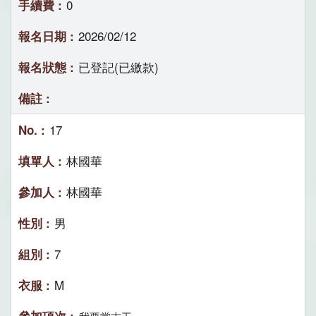
0
2026/02/12
已登記(已繳款)
17
林國華
林國華
男
7
M