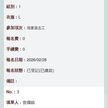
1
L
我要當志工
0
0
2026/02/28
已登記(已繳款)
3
曾國鎮