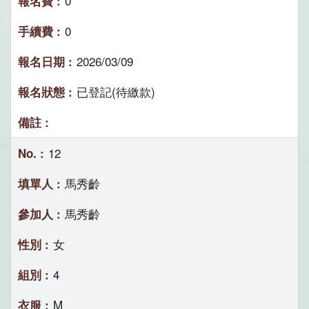
0
0
2026/03/09
已登記(待繳款)
12
馬秀齡
馬秀齡
女
4
M