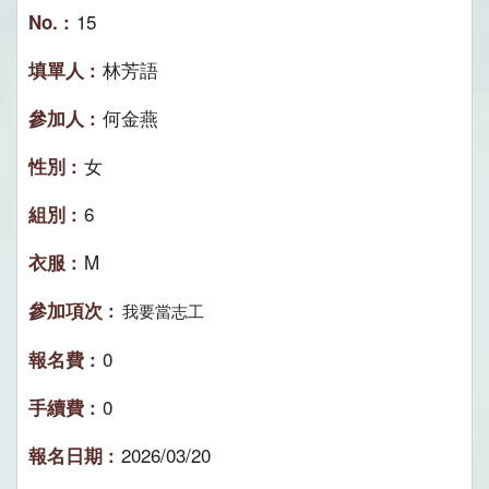
15
林芳語
何金燕
女
6
M
我要當志工
0
0
2026/03/20