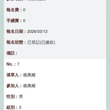
0
0
2026/03/13
已登記(已繳款)
7
賴萬權
賴萬權
男
3