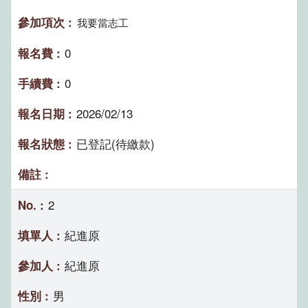
我要當志工
0
0
2026/02/13
已登記(待繳款)
2
紀進原
紀進原
男