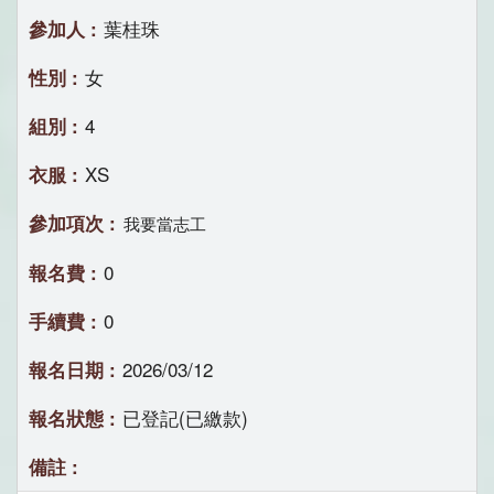
葉桂珠
女
4
XS
我要當志工
0
0
2026/03/12
已登記(已繳款)