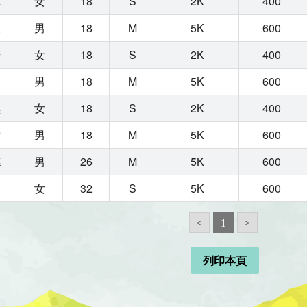
真
女
18
S
2K
400
東
男
18
M
5K
600
樺
女
18
S
2K
400
宏
男
18
M
5K
600
琪
女
18
S
2K
400
墩
男
18
M
5K
600
德
男
26
M
5K
600
嬌
女
32
S
5K
600
<
1
>
列印本頁