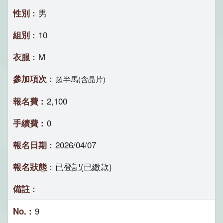
男
10
M
超半馬(含晶片)
2,100
0
2026/04/07
已登記(已繳款)
9