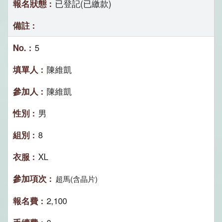
已登記(已繳款)
5
陳維凱
陳維凱
男
8
XL
超馬(含晶片)
2,100