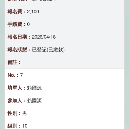
2,100
0
2026/04/18
已登記(已繳款)
7
賴國源
賴國源
男
10