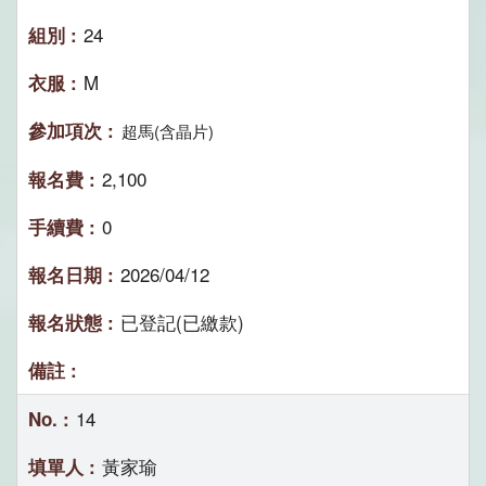
24
M
超馬(含晶片)
2,100
0
2026/04/12
已登記(已繳款)
14
黃家瑜