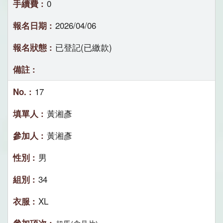
0
2026/04/06
已登記(已繳款)
17
黃湘彥
黃湘彥
男
34
XL