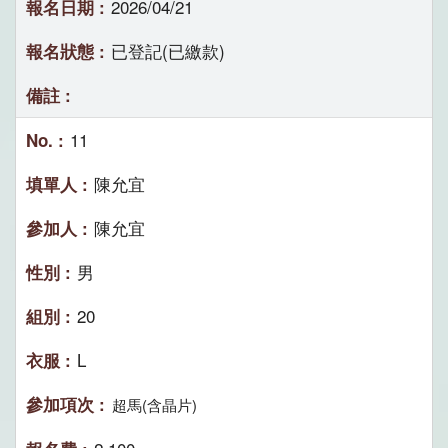
2026/04/21
已登記(已繳款)
11
陳允宜
陳允宜
男
20
L
超馬(含晶片)