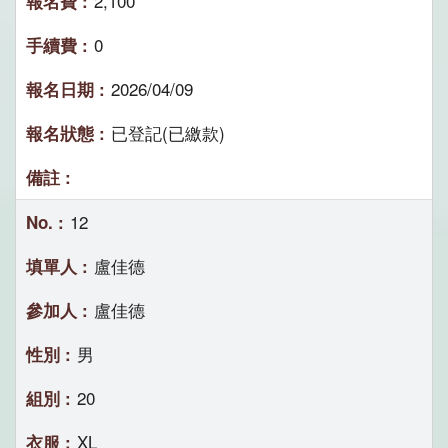
2,100
0
2026/04/09
已登記(已繳款)
12
盧佳德
盧佳德
男
20
XL