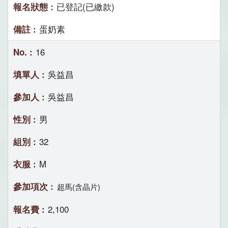
已登記(已繳款)
蛋奶素
16
吳益昌
吳益昌
男
32
M
超馬(含晶片)
2,100