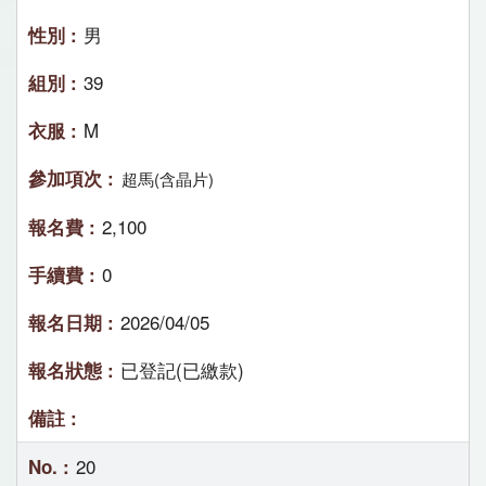
男
39
M
超馬(含晶片)
2,100
0
2026/04/05
已登記(已繳款)
20