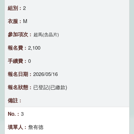
2
M
超馬(含晶片)
2,100
0
2026/05/16
已登記(已繳款)
3
詹有德