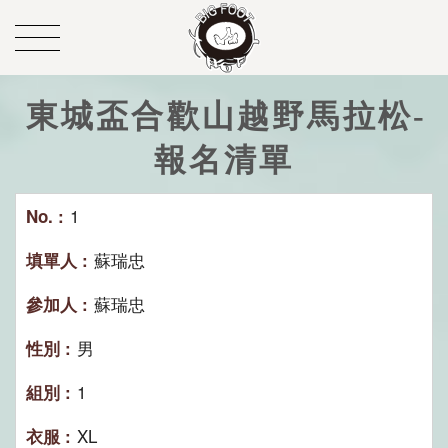
東城盃合歡山越野馬拉松-
報名清單
1
蘇瑞忠
蘇瑞忠
男
1
XL