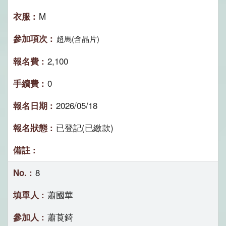
M
超馬(含晶片)
2,100
0
2026/05/18
已登記(已繳款)
8
蕭國華
蕭莨錡