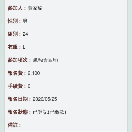
黃家瑜
男
24
L
超馬(含晶片)
2,100
0
2026/05/25
已登記(已繳款)