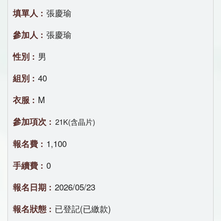
張慶瑜
張慶瑜
男
40
M
21K(含晶片)
1,100
0
2026/05/23
已登記(已繳款)