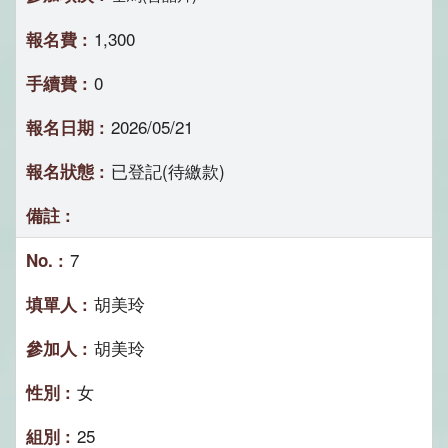
1,300
0
2026/05/21
已登記(待繳款)
7
胡美玲
胡美玲
女
25