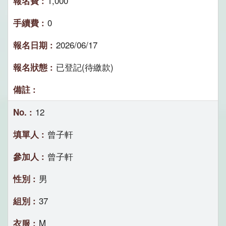
1,000
0
2026/06/17
已登記(待繳款)
12
曾子軒
曾子軒
男
37
M