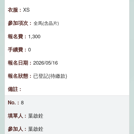
XS
全馬(含晶片)
1,300
0
2026/05/16
已登記(待繳款)
8
葉啟銓
葉啟銓