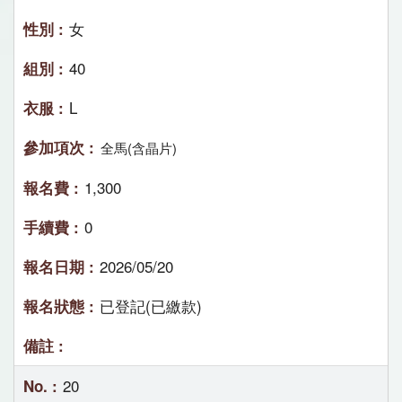
女
40
L
全馬(含晶片)
1,300
0
2026/05/20
已登記(已繳款)
20