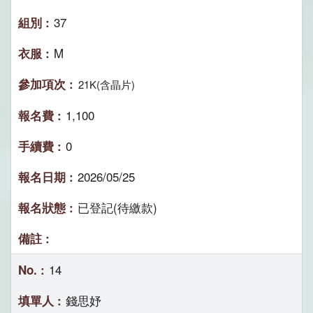
37
M
21K(含晶片)
1,100
0
2026/05/25
已登記(待繳款)
14
錢思妤