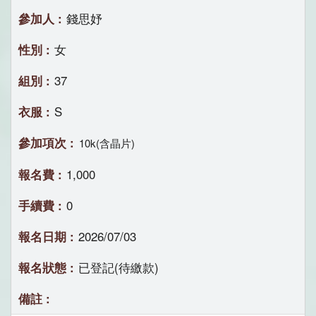
錢思妤
女
37
S
10k(含晶片)
1,000
0
2026/07/03
已登記(待繳款)