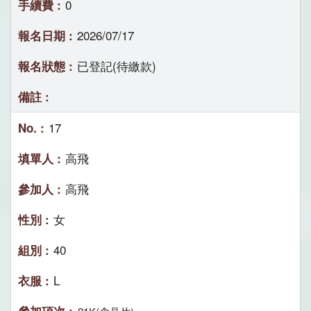
0
2026/07/17
已登記(待繳款)
17
高飛
高飛
女
40
L