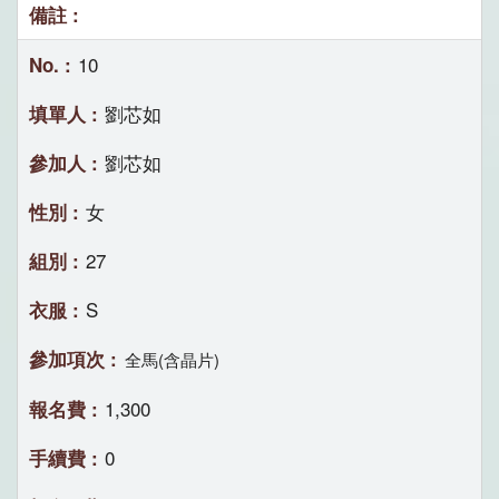
10
劉芯如
劉芯如
女
27
S
全馬(含晶片)
1,300
0