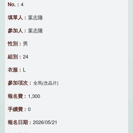
4
葉志隆
葉志隆
男
24
L
全馬(含晶片)
1,300
0
2026/05/21