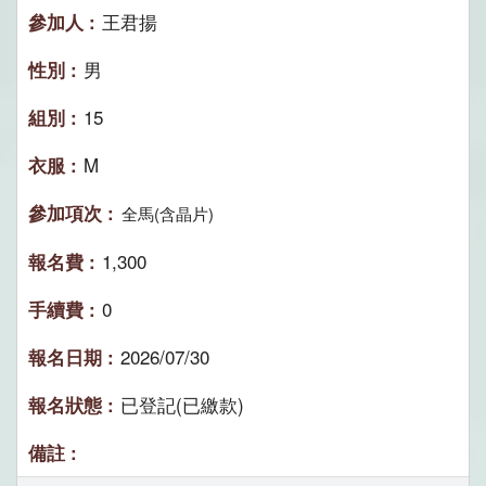
王君揚
男
15
M
全馬(含晶片)
1,300
0
2026/07/30
已登記(已繳款)