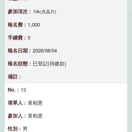
10k(含晶片)
1,000
0
2026/08/04
已登記(待繳款)
13
黃柏憲
黃柏憲
男