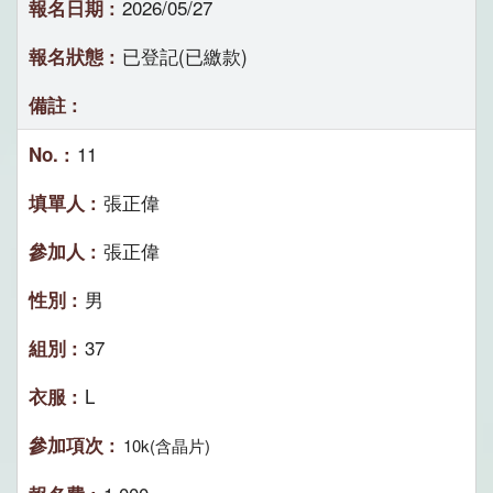
2026/05/27
已登記(已繳款)
11
張正偉
張正偉
男
37
L
10k(含晶片)