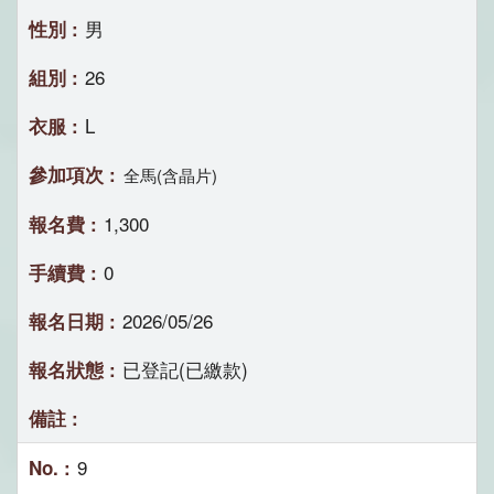
男
26
L
全馬(含晶片)
1,300
0
2026/05/26
已登記(已繳款)
9