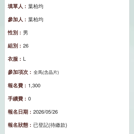
葉柏均
葉柏均
男
26
L
全馬(含晶片)
1,300
0
2026/05/26
已登記(待繳款)