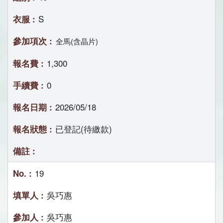
S
全馬(含晶片)
1,300
0
2026/05/18
已登記(待繳款)
19
吳巧惠
吳巧惠