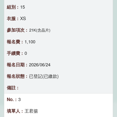
15
XS
21K(含晶片)
1,100
0
2026/06/24
已登記(已繳款)
3
王君揚