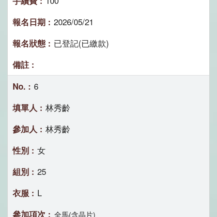
100
2026/05/21
已登記(已繳款)
6
林秀齡
林秀齡
女
25
L
全馬(含晶片)