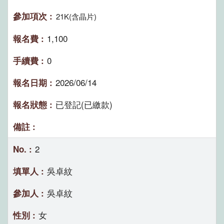
21K(含晶片)
1,100
0
2026/06/14
已登記(已繳款)
2
吳卓紋
吳卓紋
女