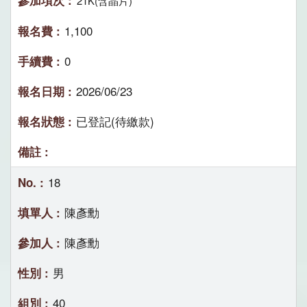
21K(含晶片)
1,100
0
2026/06/23
已登記(待繳款)
18
陳彥勳
陳彥勳
男
40