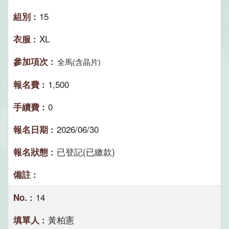
15
XL
全馬(含晶片)
1,500
0
2026/06/30
已登記(已繳款)
14
黃柏憲