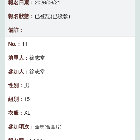
2026/06/21
已登記(已繳款)
11
徐志堂
徐志堂
男
15
XL
全馬(含晶片)