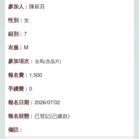
陳萩芬
女
7
M
全馬(含晶片)
1,500
0
2026/07/02
已登記(已繳款)