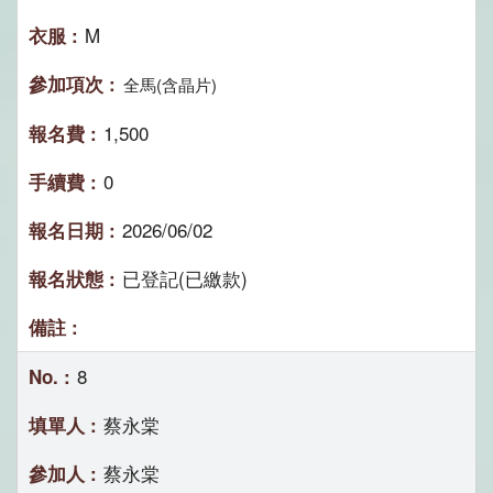
M
全馬(含晶片)
1,500
0
2026/06/02
已登記(已繳款)
8
蔡永棠
蔡永棠