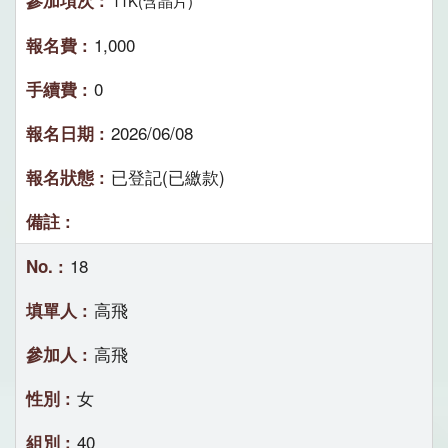
11K(含晶片)
1,000
0
2026/06/08
已登記(已繳款)
18
高飛
高飛
女
40