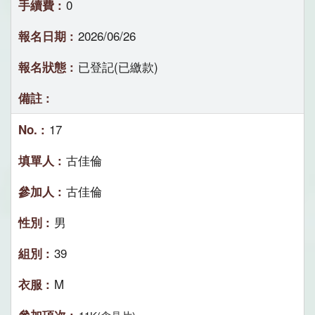
0
2026/06/26
已登記(已繳款)
17
古佳倫
古佳倫
男
39
M