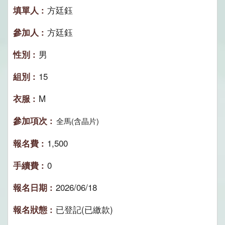
方廷鈺
方廷鈺
男
15
M
全馬(含晶片)
1,500
0
2026/06/18
已登記(已繳款)