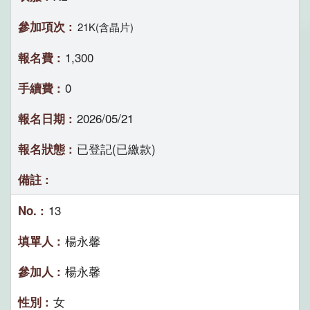
21K(含晶片)
1,300
0
2026/05/21
已登記(已繳款)
13
楊永馨
楊永馨
女