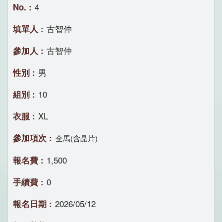
4
古智仲
古智仲
男
10
XL
全馬(含晶片)
1,500
0
2026/05/12