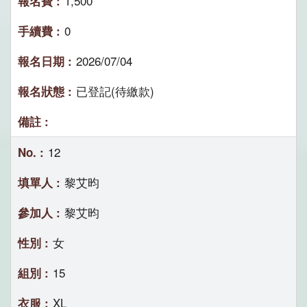
1,500
0
2026/07/04
已登記(待繳款)
12
黎艾昀
黎艾昀
女
15
XL