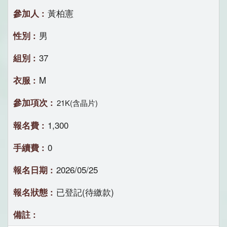
黃柏憲
男
37
M
21K(含晶片)
1,300
0
2026/05/25
已登記(待繳款)