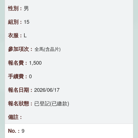
男
15
L
全馬(含晶片)
1,500
0
2026/06/17
已登記(已繳款)
9