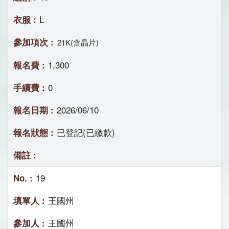
L
21K(含晶片)
1,300
0
2026/06/10
已登記(已繳款)
19
王國州
王國州