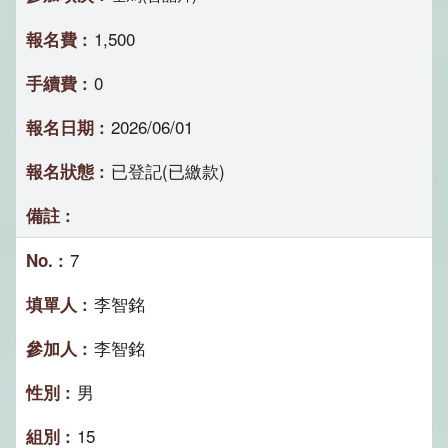
1,500
0
2026/06/01
已登記(已繳款)
7
李智銘
李智銘
男
15