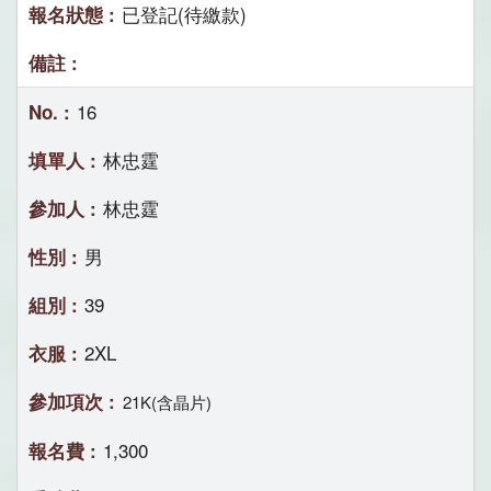
已登記(待繳款)
16
林忠霆
林忠霆
男
39
2XL
21K(含晶片)
1,300