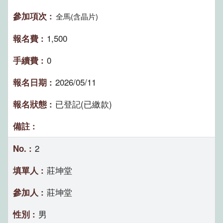
全馬(含晶片)
1,500
0
2026/05/11
已登記(已繳款)
2
莊坤堂
莊坤堂
男