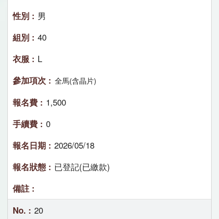
男
40
L
全馬(含晶片)
1,500
0
2026/05/18
已登記(已繳款)
20