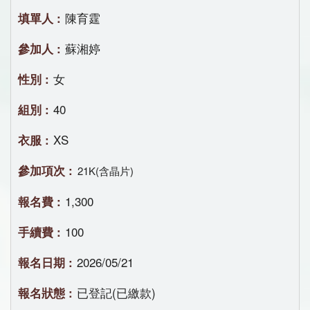
陳育霆
蘇湘婷
女
40
XS
21K(含晶片)
1,300
100
2026/05/21
已登記(已繳款)