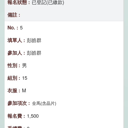
已登記(已繳款)
5
彭皓群
彭皓群
男
15
M
全馬(含晶片)
1,500