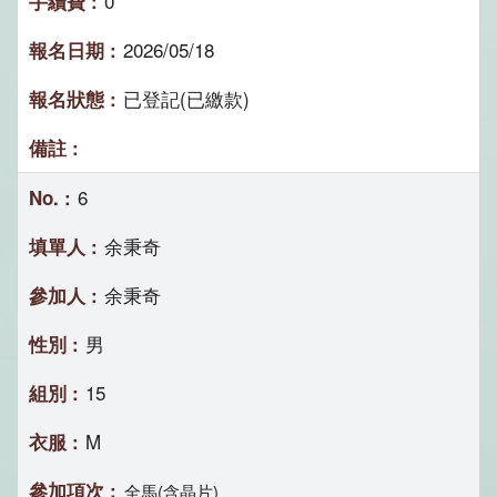
0
2026/05/18
已登記(已繳款)
6
余秉奇
余秉奇
男
15
M
全馬(含晶片)