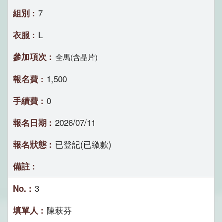
7
L
全馬(含晶片)
1,500
0
2026/07/11
已登記(已繳款)
3
陳萩芬