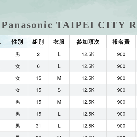
Panasonic TAIPEI CIT
人
性別
組別
衣服
參加項次
報名費
評
男
2
L
12.5K
900
瑄
女
6
L
12.5K
900
穎
女
15
M
12.5K
900
琪
女
15
S
12.5K
900
綸
男
15
M
12.5K
900
益
男
15
L
12.5K
900
家
男
31
L
12.5K
900