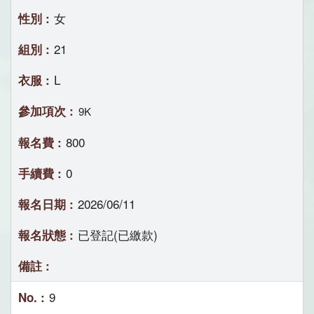
女
21
L
9K
800
0
2026/06/11
已登記(已繳款)
9