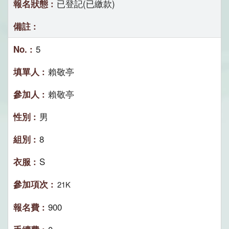
已登記(已繳款)
5
賴敬亭
賴敬亭
男
8
S
21K
900