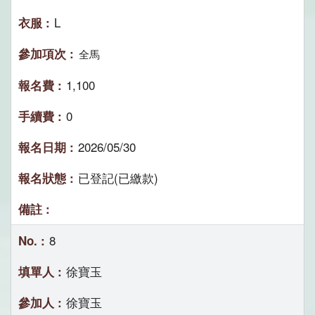
L
全馬
1,100
0
2026/05/30
已登記(已繳款)
8
徐寶玉
徐寶玉