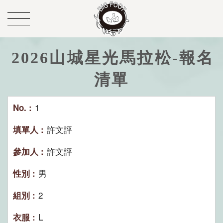
2026山城星光馬拉松-報名
清單
1
許文評
許文評
男
2
L