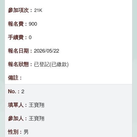
21K
900
0
2026/05/22
已登記(已繳款)
2
王寶翔
王寶翔
男