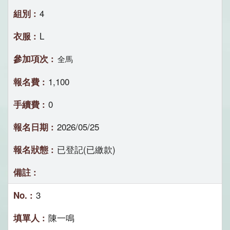
4
L
全馬
1,100
0
2026/05/25
已登記(已繳款)
3
陳一鳴