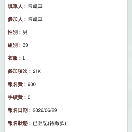
陳凱華
陳凱華
男
39
L
21K
900
0
2026/06/29
已登記(待繳款)