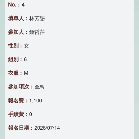
4
林芳語
鍾哲萍
女
6
M
全馬
1,100
0
2026/07/14