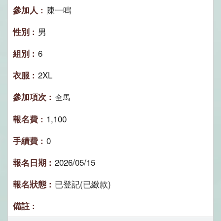
陳一鳴
男
6
2XL
全馬
1,100
0
2026/05/15
已登記(已繳款)