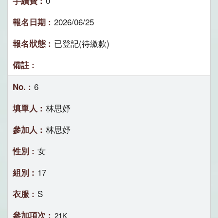
0
2026/06/25
已登記(待繳款)
6
林思妤
林思妤
女
17
S
21K