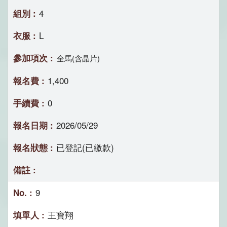
4
L
全馬(含晶片)
1,400
0
2026/05/29
已登記(已繳款)
9
王寶翔