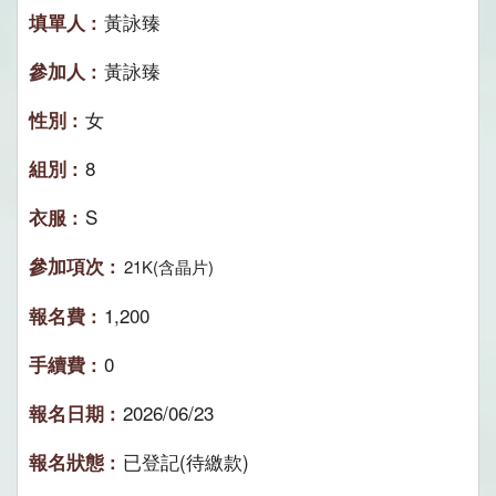
黃詠臻
黃詠臻
女
8
S
21K(含晶片)
1,200
0
2026/06/23
已登記(待繳款)