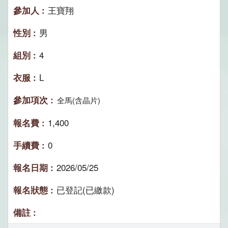
王寶翔
男
4
L
全馬(含晶片)
1,400
0
2026/05/25
已登記(已繳款)