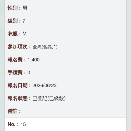
男
7
M
全馬(含晶片)
1,400
0
2026/06/23
已登記(已繳款)
15