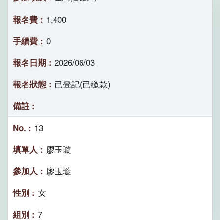
1,400
0
2026/06/03
已登記(已繳款)
13
廖玉璇
廖玉璇
女
7