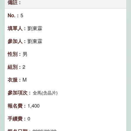
5
劉東霖
劉東霖
男
2
M
全馬(含晶片)
1,400
0