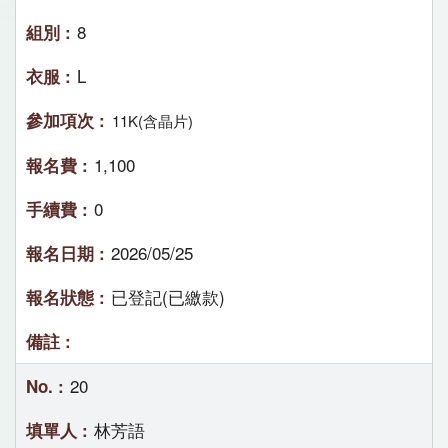
8
L
11K(含晶片)
1,100
0
2026/05/25
已登記(已繳款)
20
林芳語