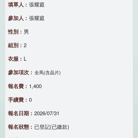
張耀庭
張耀庭
男
2
L
全馬(含晶片)
1,400
0
2026/07/31
已登記(已繳款)