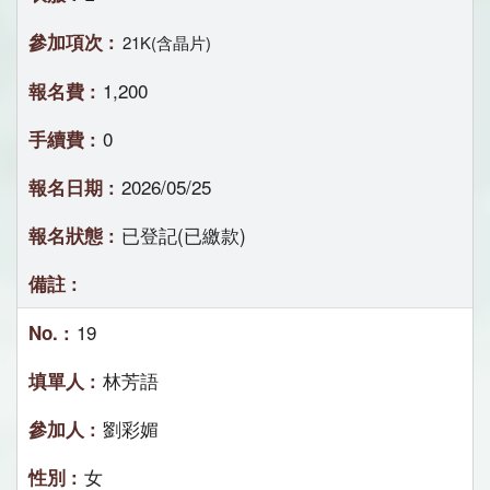
21K(含晶片)
1,200
0
2026/05/25
已登記(已繳款)
19
林芳語
劉彩媚
女