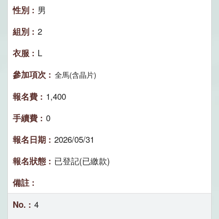
男
2
L
全馬(含晶片)
1,400
0
2026/05/31
已登記(已繳款)
4