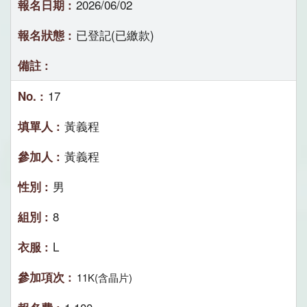
2026/06/02
已登記(已繳款)
17
黃義程
黃義程
男
8
L
11K(含晶片)