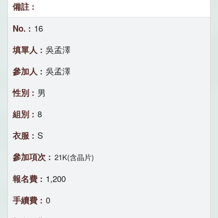
16
吳孟澤
吳孟澤
男
8
S
21K(含晶片)
1,200
0