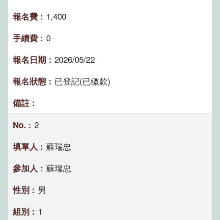
1,400
0
2026/05/22
已登記(已繳款)
2
蘇瑞忠
蘇瑞忠
男
1