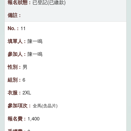
已登記(已繳款)
11
陳一鳴
陳一鳴
男
6
2XL
全馬(含晶片)
1,400