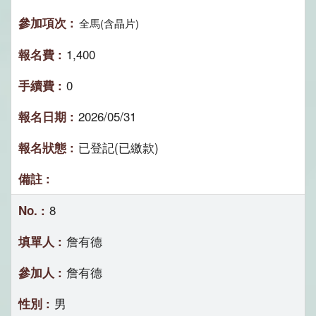
全馬(含晶片)
1,400
0
2026/05/31
已登記(已繳款)
8
詹有德
詹有德
男