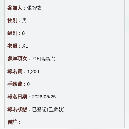
張智鋒
男
8
XL
21K(含晶片)
1,200
0
2026/05/25
已登記(已繳款)