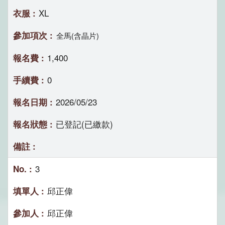
XL
全馬(含晶片)
1,400
0
2026/05/23
已登記(已繳款)
3
邱正偉
邱正偉