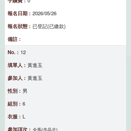
0
2026/05/26
已登記(已繳款)
12
黃進玉
黃進玉
男
6
L
全馬(含晶片)