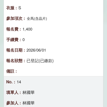
S
全馬(含晶片)
1,400
0
2026/06/01
已登記(已繳款)
14
林國華
林國華