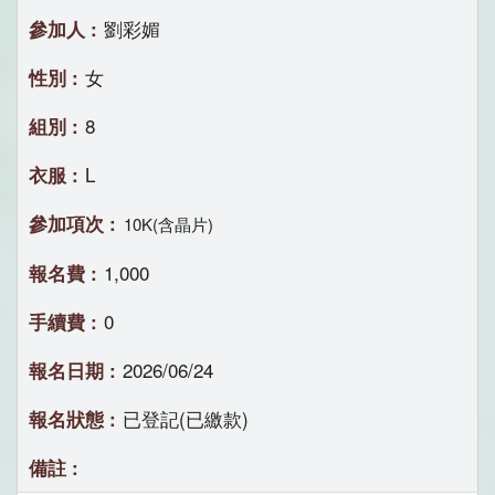
劉彩媚
女
8
L
10K(含晶片)
1,000
0
2026/06/24
已登記(已繳款)