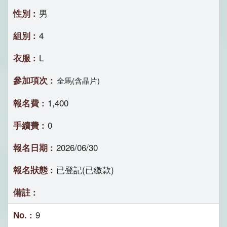
男
4
L
全馬(含晶片)
1,400
0
2026/06/30
已登記(已繳款)
9