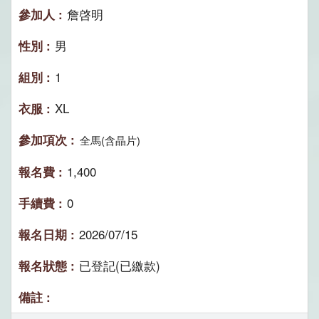
詹啓明
男
1
XL
全馬(含晶片)
1,400
0
2026/07/15
已登記(已繳款)