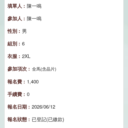
陳一鳴
陳一鳴
男
6
2XL
全馬(含晶片)
1,400
0
2026/06/12
已登記(已繳款)