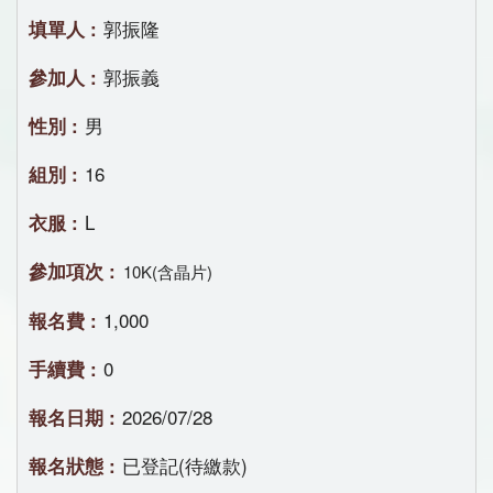
郭振隆
郭振義
男
16
L
10K(含晶片)
1,000
0
2026/07/28
已登記(待繳款)