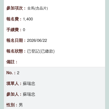
全馬(含晶片)
1,400
0
2026/06/22
已登記(已繳款)
2
蘇瑞忠
蘇瑞忠
男