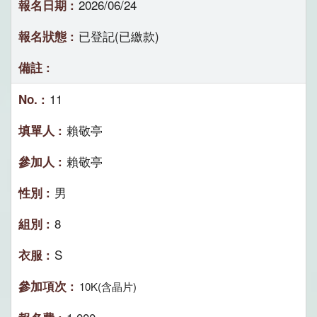
2026/06/24
已登記(已繳款)
11
賴敬亭
賴敬亭
男
8
S
10K(含晶片)