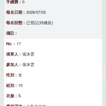
0
2026/07/03
已登記(待繳款)
17
張沐雲
張沐雲
女
10
S