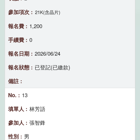
21K(含晶片)
1,200
0
2026/06/24
已登記(已繳款)
13
林芳語
張智鋒
男