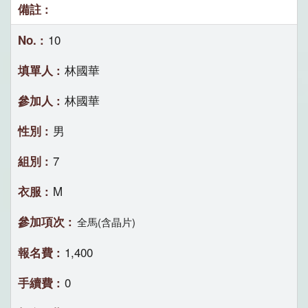
10
林國華
林國華
男
7
M
全馬(含晶片)
1,400
0