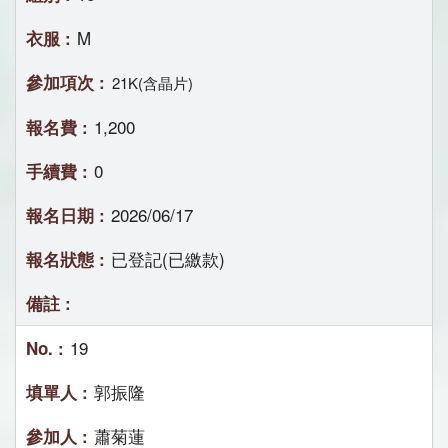
M
21K(含晶片)
1,200
0
2026/06/17
已登記(已繳款)
19
郭振隆
蕭菊蓮