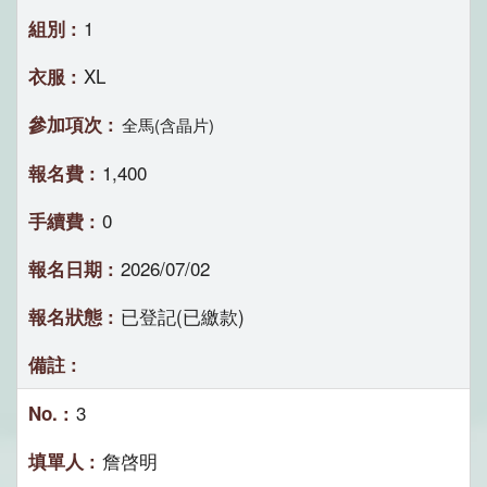
1
XL
全馬(含晶片)
1,400
0
2026/07/02
已登記(已繳款)
3
詹啓明