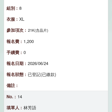
8
XL
21K(含晶片)
1,200
0
2026/06/24
已登記(已繳款)
14
林芳語