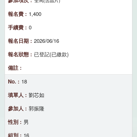
全馬(含晶片)
1,400
0
2026/06/16
已登記(已繳款)
18
劉芯如
郭振隆
男
16