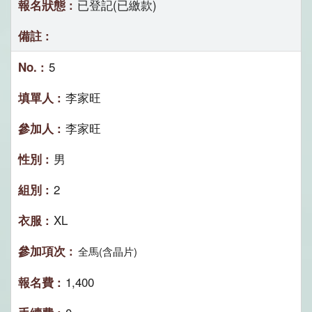
已登記(已繳款)
5
李家旺
李家旺
男
2
XL
全馬(含晶片)
1,400