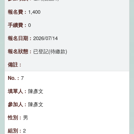
1,400
0
2026/07/14
已登記(待繳款)
7
陳彥文
陳彥文
男
2