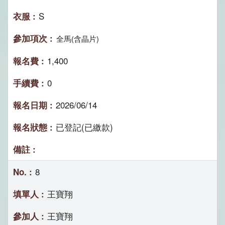
S
全馬(含晶片)
1,400
0
2026/06/14
已登記(已繳款)
8
王寶翔
王寶翔