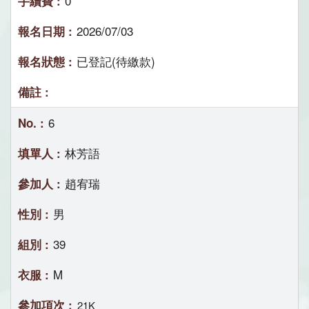
0
2026/07/03
已登記(待繳款)
6
林芳語
趙宥瑞
男
39
M
21K