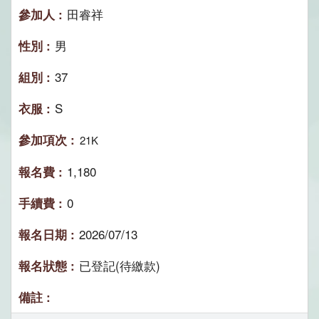
田睿祥
男
37
S
21K
1,180
0
2026/07/13
已登記(待繳款)