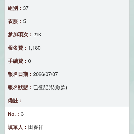
37
S
21K
1,180
0
2026/07/07
已登記(待繳款)
3
田睿祥