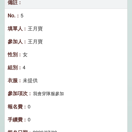
5
王月寶
王月寶
女
4
未提供
我會穿隊服參加
0
0