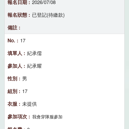
2026/07/08
已登記(待繳款)
17
紀承儒
紀承耀
男
17
未提供
我會穿隊服參加