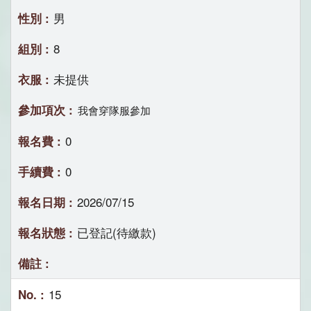
男
8
未提供
我會穿隊服參加
0
0
2026/07/15
已登記(待繳款)
15