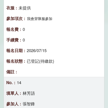
未提供
我會穿隊服參加
0
0
2026/07/15
已登記(待繳款)
14
林芳語
張智鋒