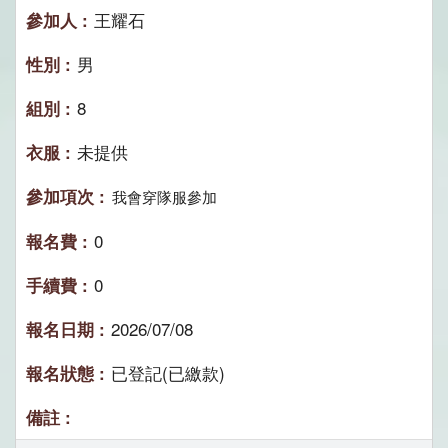
王耀石
男
8
未提供
我會穿隊服參加
0
0
2026/07/08
已登記(已繳款)