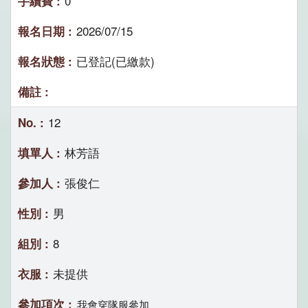
0
2026/07/15
已登記(已繳款)
12
林芳語
張俊仁
男
8
未提供
我會穿隊服參加