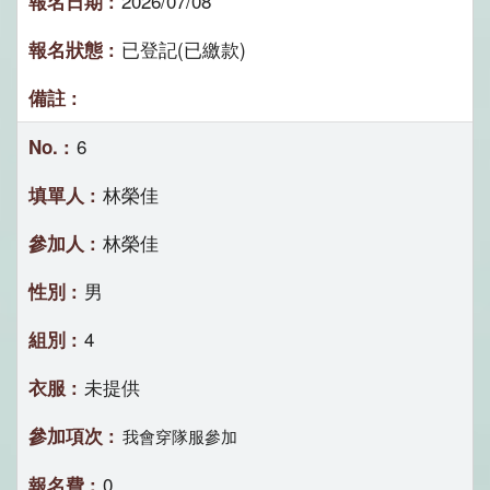
2026/07/08
已登記(已繳款)
6
林榮佳
林榮佳
男
4
未提供
我會穿隊服參加
0