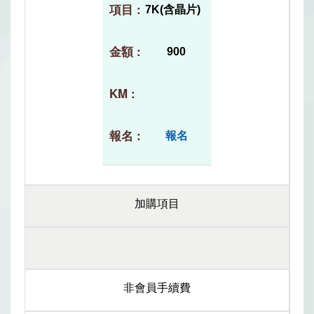
7K(含晶片)
900
報名
加購項目
非會員手續費