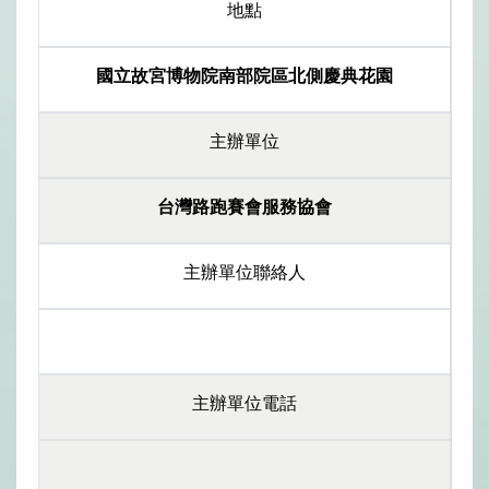
地點
國立故宮博物院南部院區北側慶典花園
主辦單位
台灣路跑賽會服務協會
主辦單位聯絡人
主辦單位電話