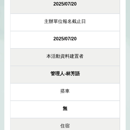
2025/07/20
主辦單位報名截止日
2025/07/20
本活動資料建置者
管理人-林芳語
搭車
無
住宿