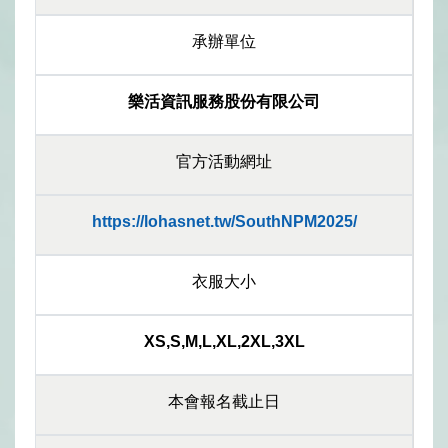
承辦單位
樂活資訊服務股份有限公司
官方活動網址
https://lohasnet.tw/SouthNPM2025/
衣服大小
XS,S,M,L,XL,2XL,3XL
本會報名截止日