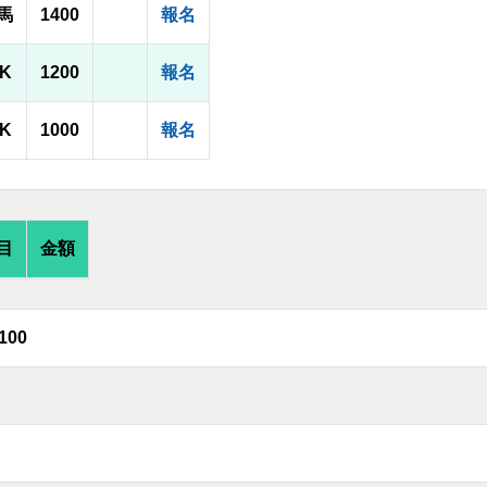
馬
1400
報名
2K
1200
報名
2K
1000
報名
目
金額
100