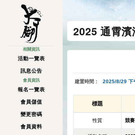
2025 通霄
相關資訊
活動一覽表
訊息公告
會員資訊
建置時間：
2025/8/29 下
報名一覽表
會員儲值
標題
變更密碼
性質
競賽
會員資料