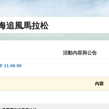
濱海追風馬拉松
活動內容與公告
午 11:06:00
內容