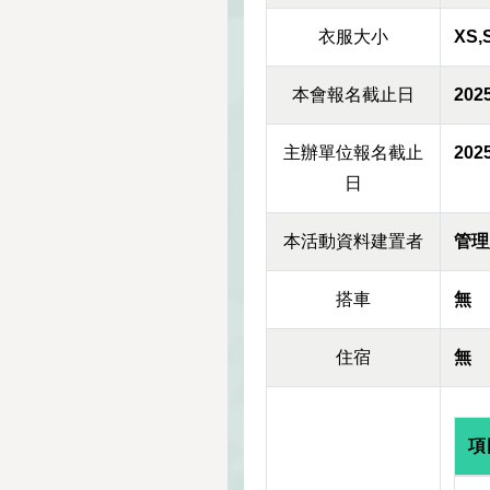
衣服大小
XS,
本會報名截止日
2025
主辦單位報名截止
2025
日
本活動資料建置者
管理
搭車
無
住宿
無
項