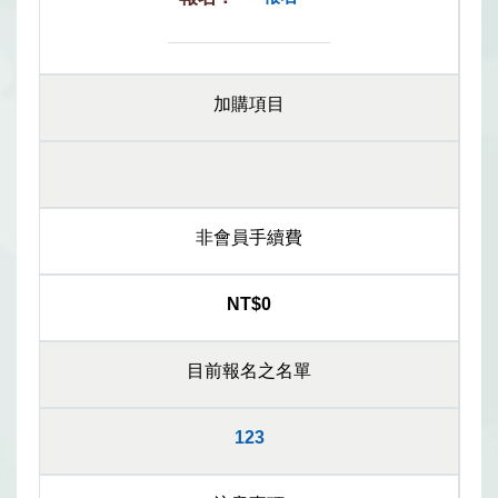
加購項目
非會員手續費
NT$0
目前報名之名單
123