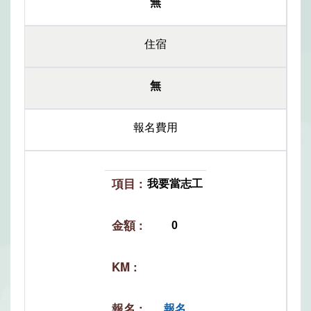
無
住宿
無
報名費用
我要當志工
0
報名