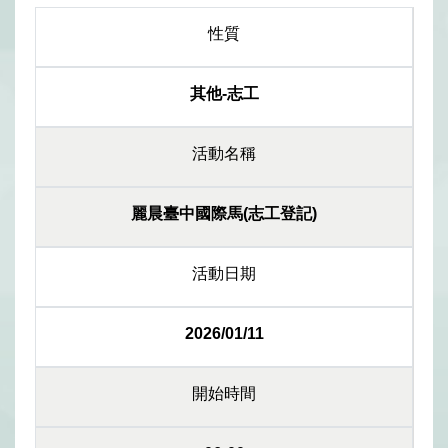
性質
其他-志工
活動名稱
麗晨臺中國際馬(志工登記)
活動日期
2026/01/11
開始時間