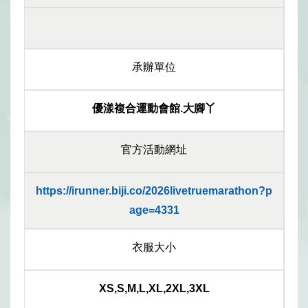
承辦單位
優漾複合運動會館.大腳丫
官方活動網址
https://irunner.biji.co/2026livetruemarathon?p
age=4331
衣服大小
XS,S,M,L,XL,2XL,3XL