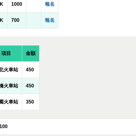
1K
1000
報名
0K
700
報名
項目
金額
北火車站
450
橋火車站
450
園火車站
350
100