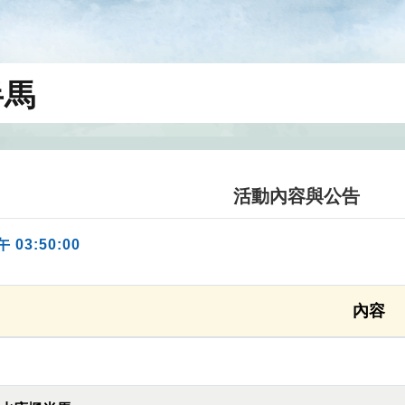
半馬
活動內容與公告
午 03:50:00
內容