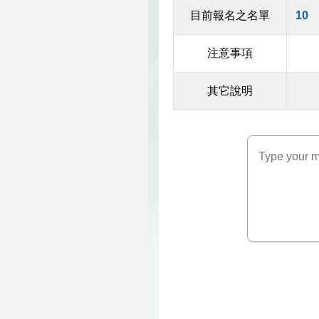
目前報名之名單
10
注意事項
其它說明