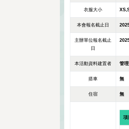
衣服大小
XS,
本會報名截止日
2025
主辦單位報名截止
2025
日
本活動資料建置者
管理
搭車
無
住宿
無
項