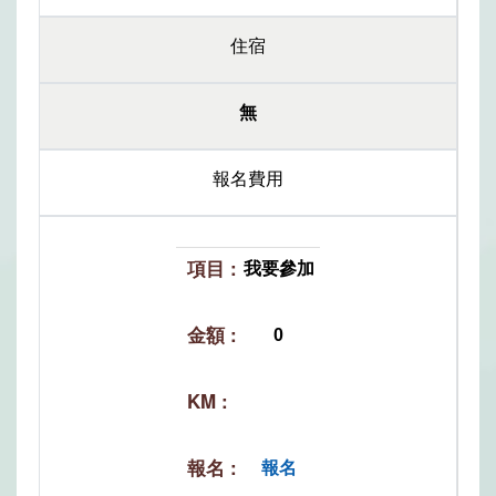
住宿
無
報名費用
我要參加
0
報名