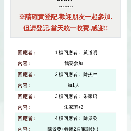
~~~~~~
※請確實登記.歡迎朋友一起參加.
但請登記.當天統一收費.感謝!!
1 樓回應者： 黃道明
我要參加
2 樓回應者： 陳炎生
加1人
3 樓回應者： 朱家瑢
朱家瑢+2
4 樓回應者： 陳景發
陳景發+眷屬2名謝謝😌！