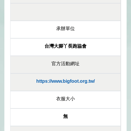
承辦單位
台灣大腳丫長跑協會
官方活動網址
https://www.bigfoot.org.tw/
衣服大小
無