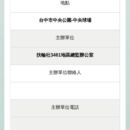
地點
台中市中央公園-中央球場
主辦單位
扶輪社3461地區總監辦公室
主辦單位聯絡人
主辦單位電話