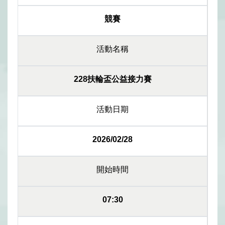
競賽
活動名稱
228扶輪盃公益接力賽
活動日期
2026/02/28
開始時間
07:30