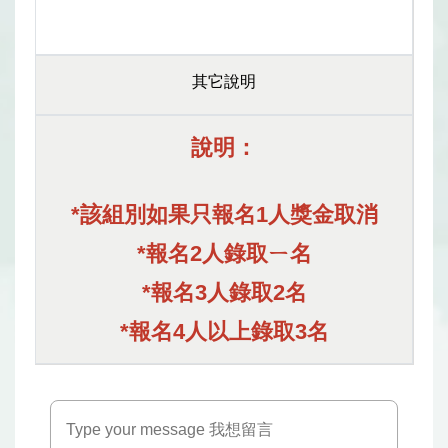
其它說明
說明：
*該組別如果只報名1人獎金取消
*報名2人錄取ㄧ名
*報名3人錄取2名
*報名4人以上錄取3名