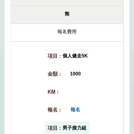
無
報名費用
個人健走5K
1000
報名
男子接力組