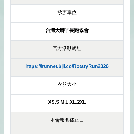
承辦單位
台灣大腳丫長跑協會
官方活動網址
https://irunner.biji.co/RotaryRun2026
衣服大小
XS,S,M,L,XL,2XL
本會報名截止日