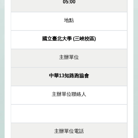
05:00
地點
國立臺北大學 (三峽校區)
主辦單位
中華13知路跑協會
主辦單位聯絡人
主辦單位電話