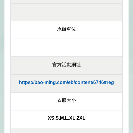
承辦單位
官方活動網址
https://bao-ming.com/eb/content/6746#reg
衣服大小
XS,S,M,L,XL,2XL