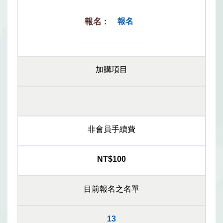
報名
加購項目
非會員手續費
NT$100
目前報名之名單
13