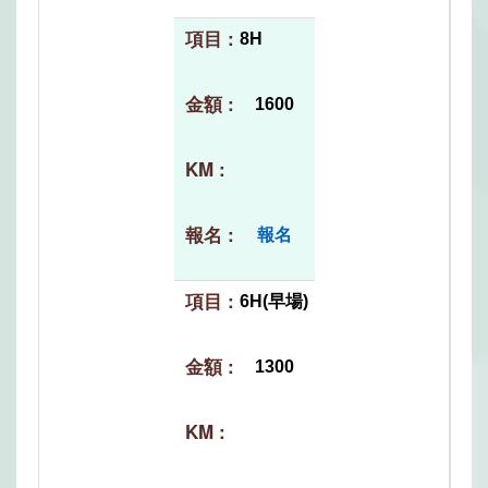
8H
1600
報名
6H(早場)
1300