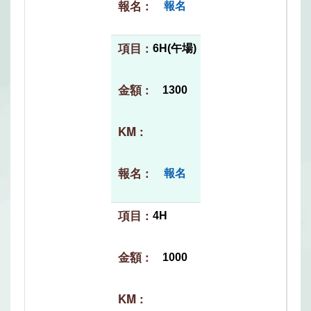
報名
6H(午場)
1300
報名
4H
1000