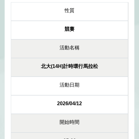
性質
競賽
活動名稱
北大(14H)計時環行馬拉松
活動日期
2026/04/12
開始時間