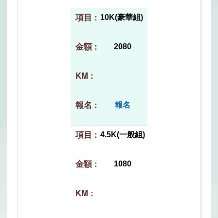
10K(豪華組)
2080
報名
4.5K(一般組)
1080