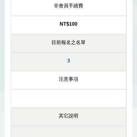
非會員手續費
NT$100
目前報名之名單
3
注意事項
其它說明