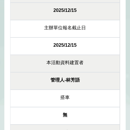
2025/12/15
主辦單位報名截止日
2025/12/15
本活動資料建置者
管理人-林芳語
搭車
無