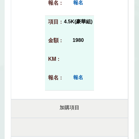
報名
4.5K(豪華組)
1980
報名
加購項目