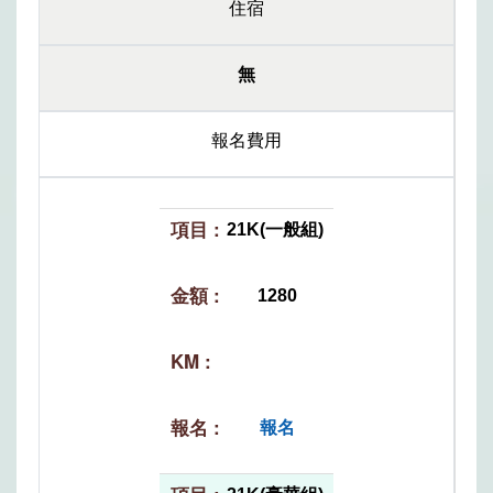
住宿
無
報名費用
21K(一般組)
1280
報名