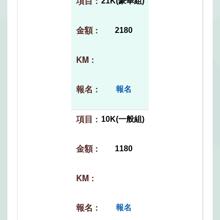
21K(豪華組)
2180
報名
10K(一般組)
1180
報名