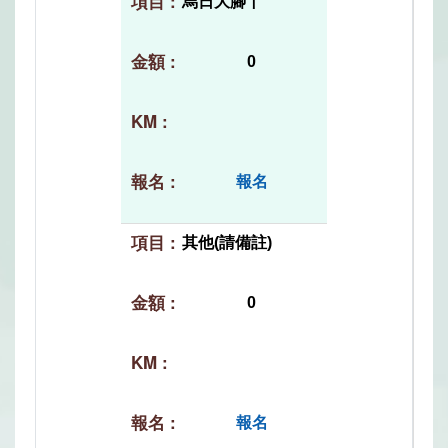
烏日大腳丫
0
報名
其他(請備註)
0
報名