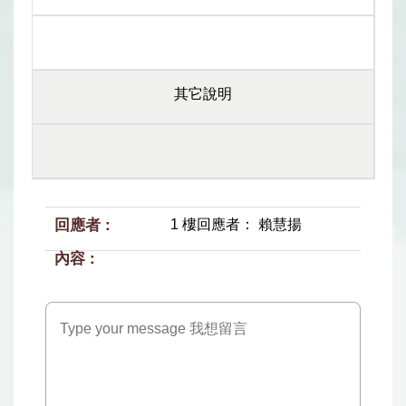
其它說明
1 樓回應者： 賴慧揚