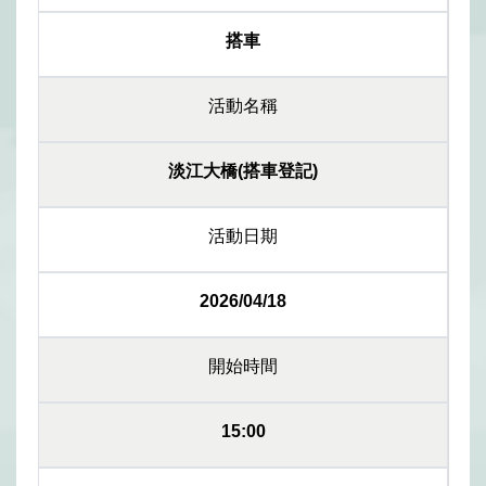
搭車
活動名稱
淡江大橋(搭車登記)
活動日期
2026/04/18
開始時間
15:00