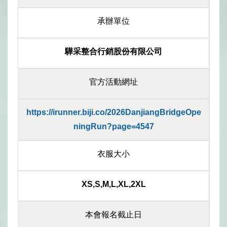
承辦單位
驊采整合行銷股份有限公司
官方活動網址
https://irunner.biji.co/2026DanjiangBridgeOpe
ningRun?page=4547
衣服大小
XS,S,M,L,XL,2XL
本會報名截止日