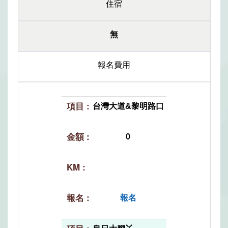
住宿
無
報名費用
台灣大道&黎明路口
0
報名