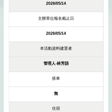
2026/05/14
主辦單位報名截止日
2026/05/14
本活動資料建置者
管理人-林芳語
搭車
無
住宿