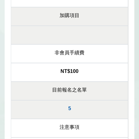
加購項目
非會員手續費
NT$100
目前報名之名單
5
注意事項