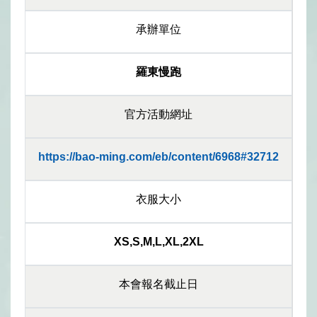
承辦單位
羅東慢跑
官方活動網址
https://bao-ming.com/eb/content/6968#32712
衣服大小
XS,S,M,L,XL,2XL
本會報名截止日