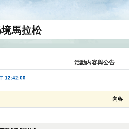
秘境馬拉松
活動內容與公告
午 12:42:00
內容