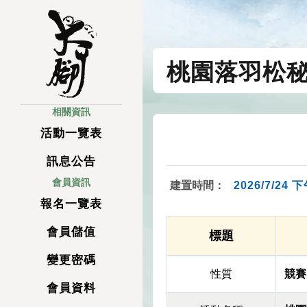
桃園落羽松
相關資訊
活動一覽表
訊息公告
會員資訊
建置時間：
2026/7/24 下
報名一覽表
會員儲值
標題
變更密碼
性質
競賽
會員資料