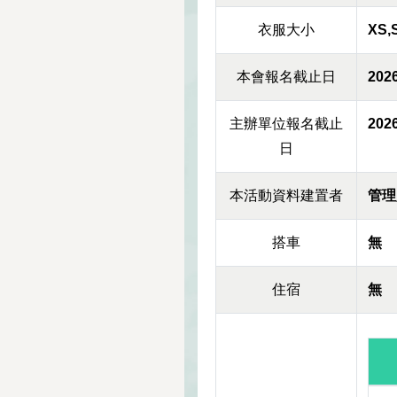
衣服大小
XS,
本會報名截止日
2026
主辦單位報名截止
2026
日
本活動資料建置者
管理
搭車
無
住宿
無