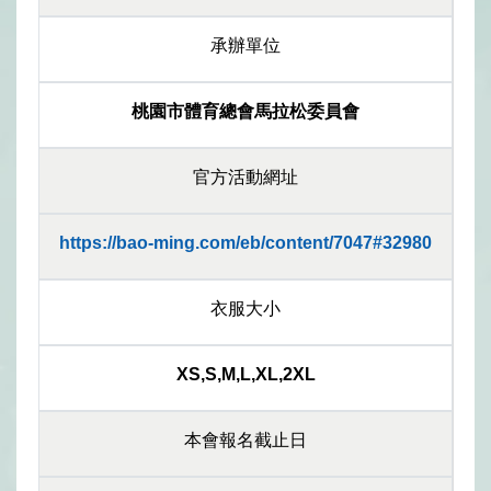
承辦單位
桃園市體育總會馬拉松委員會
官方活動網址
https://bao-ming.com/eb/content/7047#32980
衣服大小
XS,S,M,L,XL,2XL
本會報名截止日