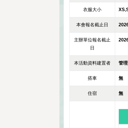
衣服大小
XS,
本會報名截止日
2026
主辦單位報名截止
2026
日
本活動資料建置者
管理
搭車
無
住宿
無