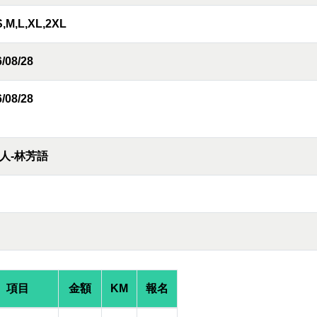
S,M,L,XL,2XL
/08/28
/08/28
人-林芳語
項目
金額
KM
報名