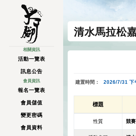
清水馬拉松
相關資訊
活動一覽表
訊息公告
會員資訊
建置時間：
2026/7/31 下
報名一覽表
會員儲值
標題
變更密碼
性質
競賽
會員資料