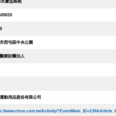
26永慶盃路跑
/09/20
0
市西屯區中央公園
醫療財團法人
運動用品股份有限公司
s://www.ctrun.com.tw/Activity/?EventMain_ID=239&Article_