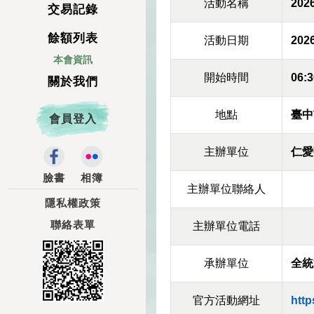
活動名稱
20
交易記錄
餘額列表
活動日期
2026
本會資訊
開始時間
06:3
關於我們
地點
臺中
會員登入
主辦單位
仁愛
臉書
相簿
主辦單位聯絡人
隱私權政策
聯絡表單
主辦單位電話
承辦單位
全統
官方活動網址
http