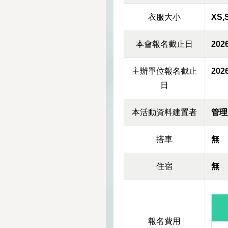
衣服大小
XS,
本會報名截止日
2026
主辦單位報名截止
2026
日
本活動資料建置者
管理
搭車
無
住宿
無
報名費用