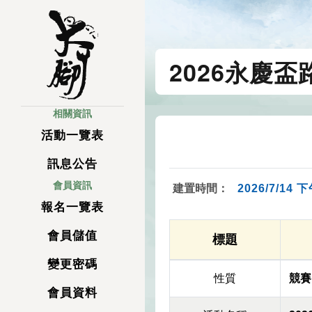
2026永慶盃
相關資訊
活動一覽表
訊息公告
會員資訊
建置時間：
2026/7/14 下
報名一覽表
會員儲值
標題
變更密碼
性質
競賽
會員資料