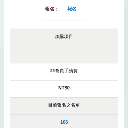
報名
加購項目
非會員手續費
NT$0
目前報名之名單
106