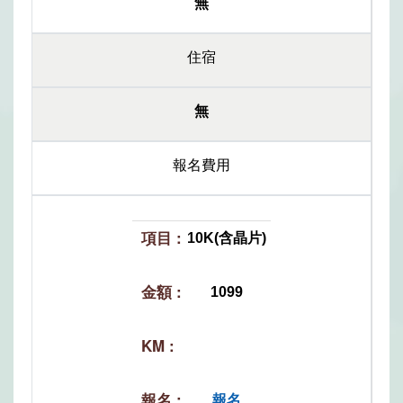
無
住宿
無
報名費用
10K(含晶片)
1099
報名