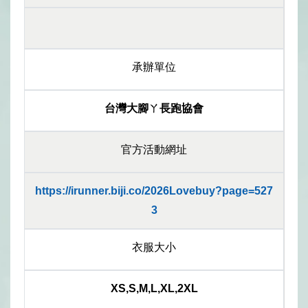
承辦單位
台灣大腳ㄚ長跑協會
官方活動網址
https://irunner.biji.co/2026Lovebuy?page=527
3
衣服大小
XS,S,M,L,XL,2XL