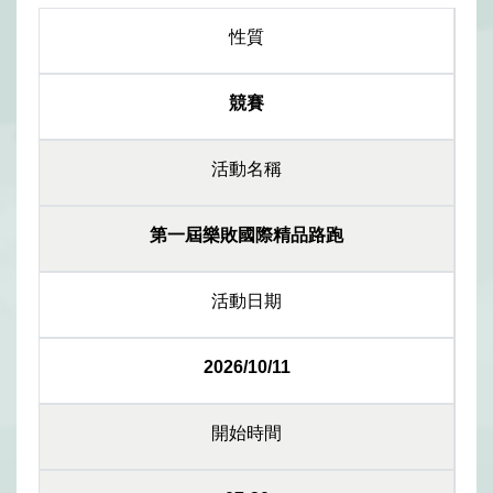
性質
競賽
活動名稱
第一屆樂敗國際精品路跑
活動日期
2026/10/11
開始時間