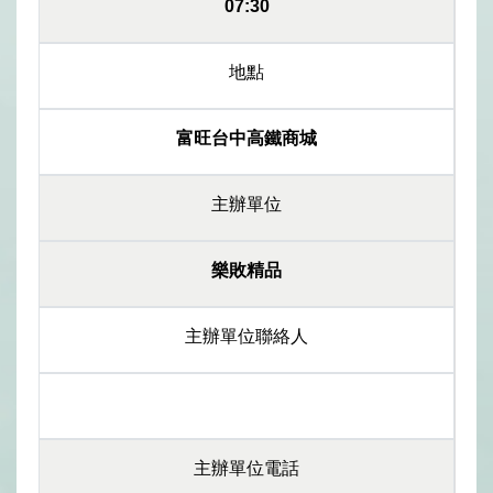
07:30
地點
富旺台中高鐵商城
主辦單位
樂敗精品
主辦單位聯絡人
主辦單位電話