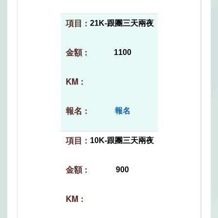
21K-跟團三天兩夜
1100
報名
10K-跟團三天兩夜
900