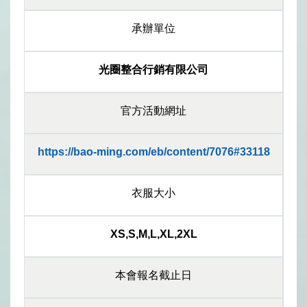
承辦單位
光圈整合行銷有限公司
官方活動網址
https://bao-ming.com/eb/content/7076#33118
衣服大小
XS,S,M,L,XL,2XL
本會報名截止日