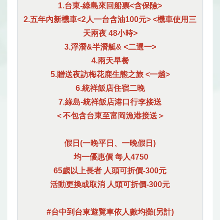
1.台東-綠島來回船票<含保險>
2.五年內新機車<2人一台含油100元> <機車使用三
天兩夜 48小時>
3.浮潛&半潛艇& <二選一>
4.兩天早餐
5.贈送夜訪梅花鹿生態之旅 <一趟>
6.統祥飯店住宿二晚
7.綠島-統祥飯店港口行李接送
＜不包含台東至富岡漁港接送＞
假日(一晚平日、一晚假日)
均一優惠價 每人4750
65歲以上長者 人頭可折價-300元
活動更換或取消 人頭可折價-300元
#台中到台東遊覽車依人數均攤(另計)