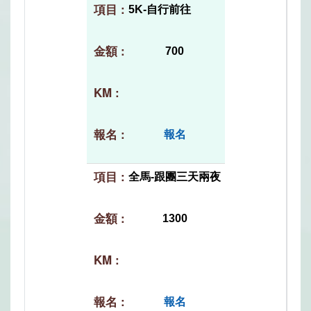
5K-自行前往
700
報名
全馬-跟團三天兩夜
1300
報名