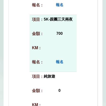
報名
5K-跟團三天兩夜
700
報名
純旅遊
0