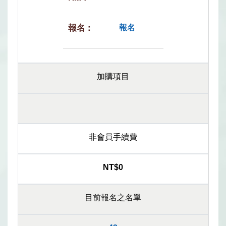
報名
加購項目
非會員手續費
NT$0
目前報名之名單