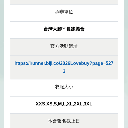
承辦單位
台灣大腳ㄚ長跑協會
官方活動網址
https://irunner.biji.co/2026Lovebuy?page=527
3
衣服大小
XXS,XS,S,M,L,XL,2XL,3XL
本會報名截止日