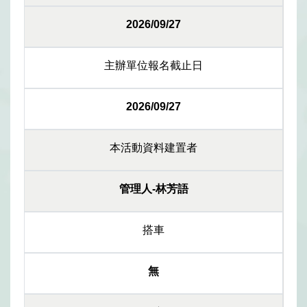
2026/09/27
主辦單位報名截止日
2026/09/27
本活動資料建置者
管理人-林芳語
搭車
無