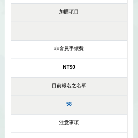
加購項目
非會員手續費
NT$0
目前報名之名單
58
注意事項