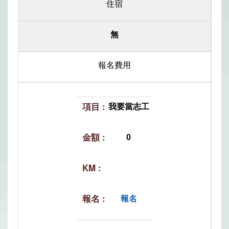
住宿
無
報名費用
我要當志工
0
報名