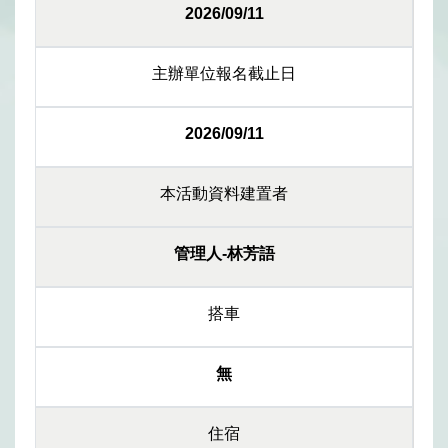
2026/09/11
主辦單位報名截止日
2026/09/11
本活動資料建置者
管理人-林芳語
搭車
無
住宿