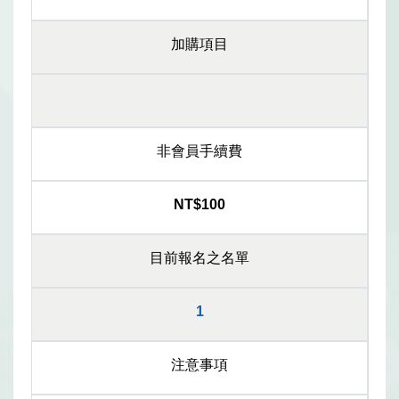
加購項目
非會員手續費
NT$100
目前報名之名單
1
注意事項