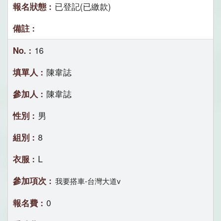
已登記(已繳款)
16
陳韋誌
陳韋誌
男
8
L
我要搭車-台灣大道v
0