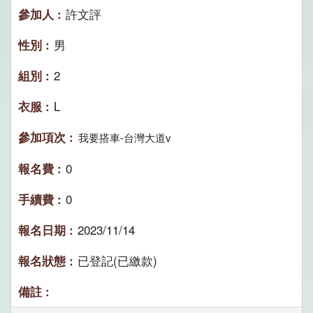
許文評
男
2
L
我要搭車-台灣大道v
0
0
2023/11/14
已登記(已繳款)