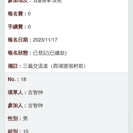
我要搭車-其他
0
0
2023/11/17
已登記(已繳款)
三義交流道（西湖渡假村前）
18
古智仲
古智仲
男
10