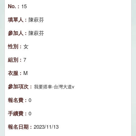
15
陳萩芬
陳萩芬
女
7
M
我要搭車-台灣大道v
0
0
2023/11/13