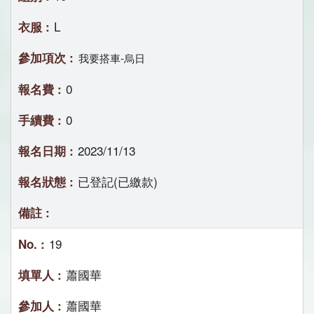
L
我要搭車-烏日
0
0
2023/11/13
已登記(已繳款)
19
蕭國華
蕭國華