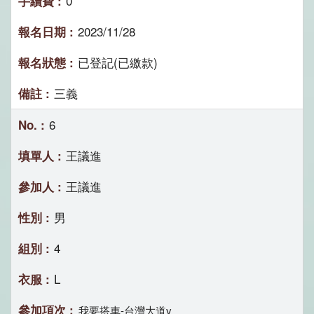
0
2023/11/28
已登記(已繳款)
三義
6
王議進
王議進
男
4
L
我要搭車-台灣大道v