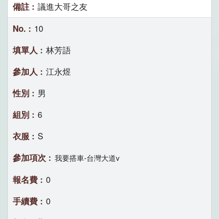
議進大哥之友
10
林芳語
江永煜
男
6
S
我要搭車-台灣大道v
0
0