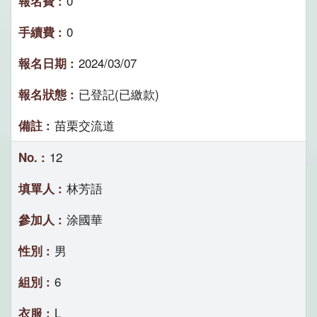
0
0
2024/03/07
已登記(已繳款)
苗栗交流道
12
林芳語
涂國華
男
6
L