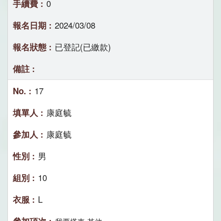
0
2024/03/08
已登記(已繳款)
17
康庭毓
康庭毓
男
10
L