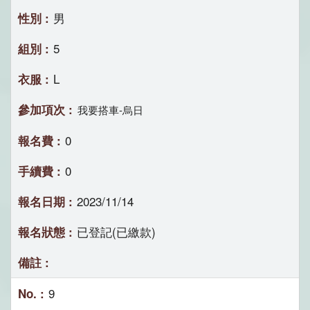
男
5
L
我要搭車-烏日
0
0
2023/11/14
已登記(已繳款)
9