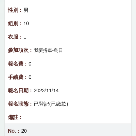
男
10
L
我要搭車-烏日
0
0
2023/11/14
已登記(已繳款)
20