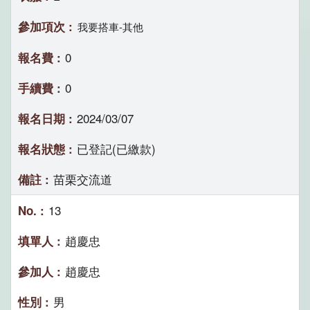
我要搭車-其他
0
0
2024/03/07
已登記(已繳款)
苗栗交流道
13
趙慶忠
趙慶忠
男