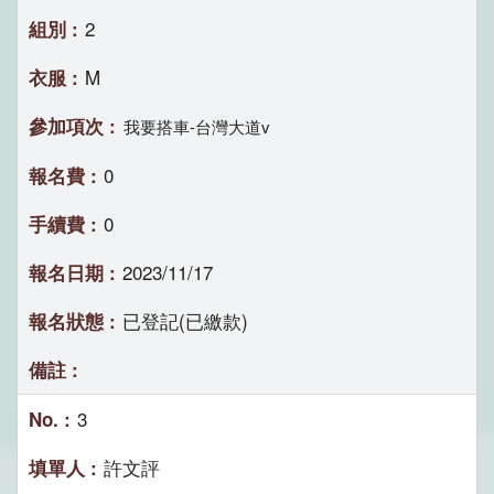
2
M
我要搭車-台灣大道v
0
0
2023/11/17
已登記(已繳款)
3
許文評