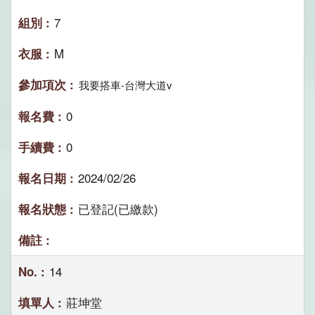
7
M
我要搭車-台灣大道v
0
0
2024/02/26
已登記(已繳款)
14
莊坤堂