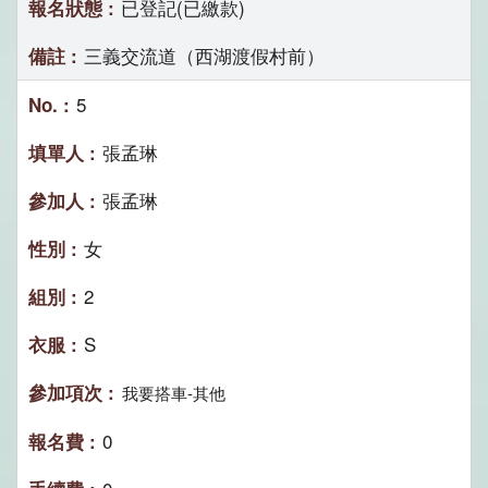
已登記(已繳款)
三義交流道（西湖渡假村前）
5
張孟琳
張孟琳
女
2
S
我要搭車-其他
0