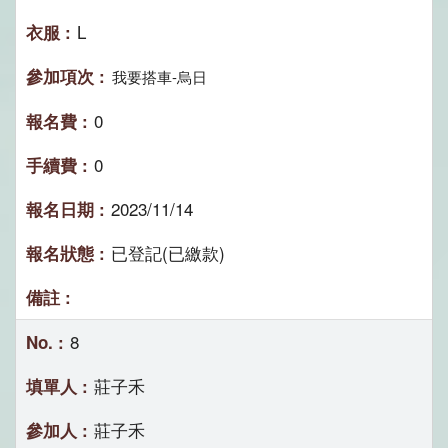
L
我要搭車-烏日
0
0
2023/11/14
已登記(已繳款)
8
莊子禾
莊子禾