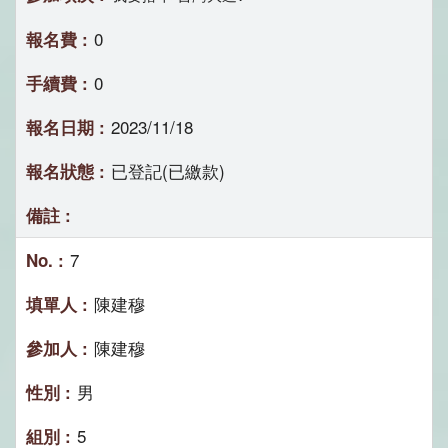
0
0
2023/11/18
已登記(已繳款)
7
陳建穆
陳建穆
男
5