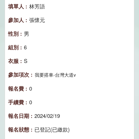
林芳語
張懷元
男
6
S
我要搭車-台灣大道v
0
0
2024/02/19
已登記(已繳款)