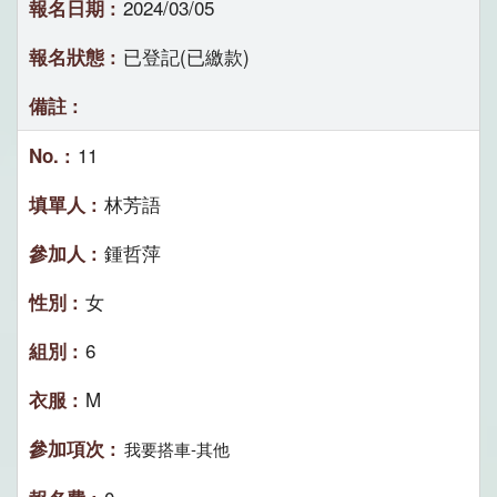
2024/03/05
已登記(已繳款)
11
林芳語
鍾哲萍
女
6
M
我要搭車-其他