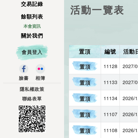
交易記錄
活動一覽表
餘額列表
本會資訊
關於我們
會員登入
11128
2027/0
臉書
相簿
11133
2027/0
隱私權政策
11134
2026/1
聯絡表單
11107
2026/1
11108
2026/1