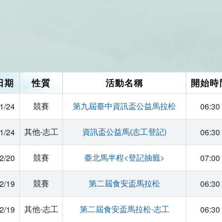
競賽
第九屆臺中資訊盃公益馬拉松
1/24
06:30
其他-志工
資訊盃公益馬(志工登記)
1/24
06:30
競賽
臺北馬半程<登記抽籤>
2/20
07:00
競賽
第二屆食安盃馬拉松
2/19
06:30
其他-志工
第二屆食安盃馬拉松-志工
2/19
06:30