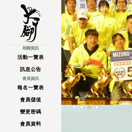
相關資訊
活動一覽表
訊息公告
會員資訊
報名一覽表
會員儲值
變更密碼
會員資料