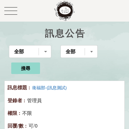
訊息公告
搜尋
衛福部-(訊息測試)
管理員
不限
可/0