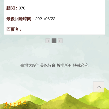
970
2021/06/22
<
1
>
臺灣大腳丫長跑協會 版權所有 轉載必究