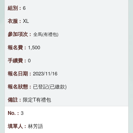
6
XL
全馬(有禮包)
1,500
0
2023/11/16
已登記(已繳款)
限定T有禮包
3
林芳語