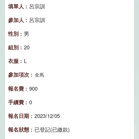
呂宗訓
呂宗訓
男
20
L
全馬
900
0
2023/12/05
已登記(已繳款)