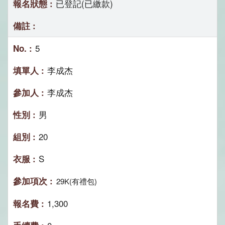
已登記(已繳款)
5
李成杰
李成杰
男
20
S
29K(有禮包)
1,300