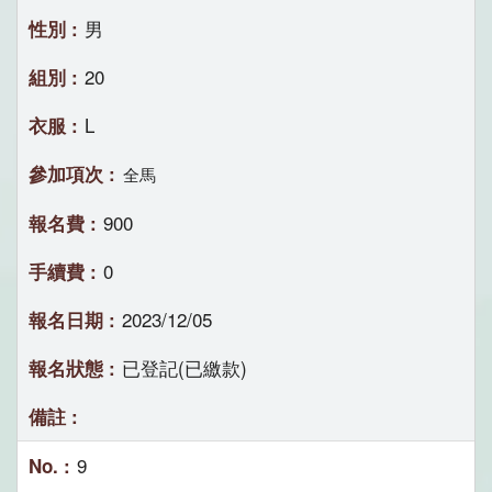
男
20
L
全馬
900
0
2023/12/05
已登記(已繳款)
9