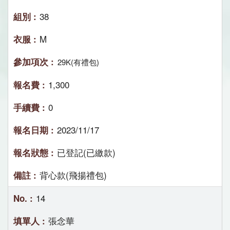
38
M
29K(有禮包)
1,300
0
2023/11/17
已登記(已繳款)
背心款(飛揚禮包)
14
張念華