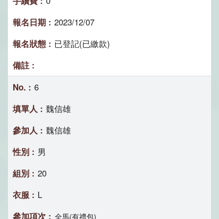
0
2023/12/07
已登記(已繳款)
6
魏信雄
魏信雄
男
20
L
全馬(有禮包)