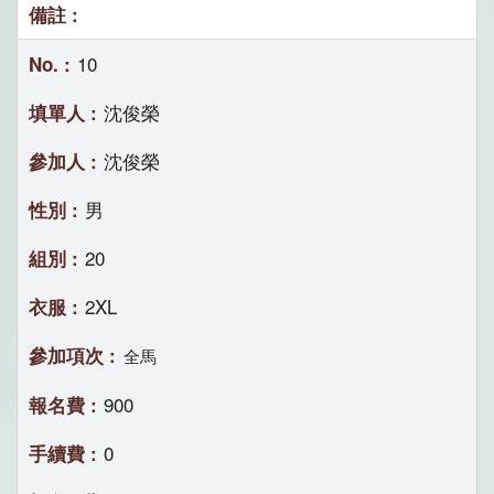
10
沈俊榮
沈俊榮
男
20
2XL
全馬
900
0