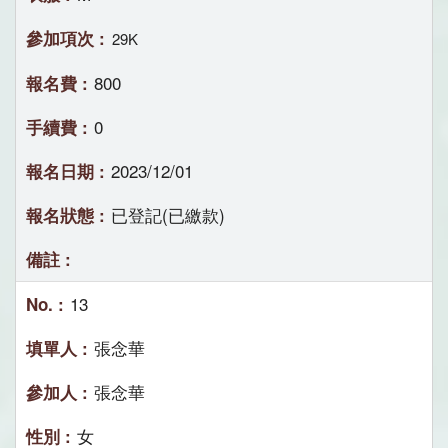
29K
800
0
2023/12/01
已登記(已繳款)
13
張念華
張念華
女