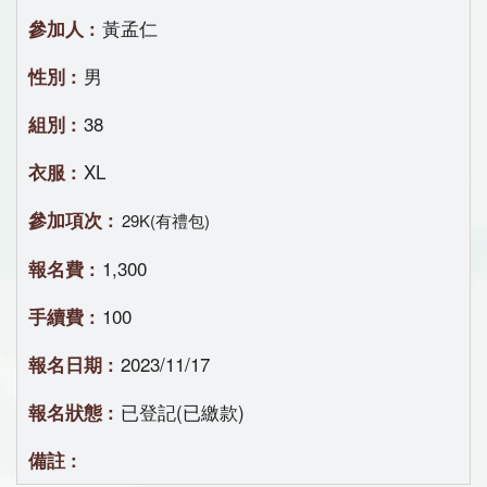
黃孟仁
男
38
XL
29K(有禮包)
1,300
100
2023/11/17
已登記(已繳款)