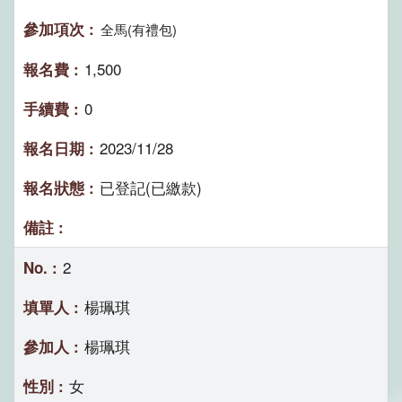
全馬(有禮包)
1,500
0
2023/11/28
已登記(已繳款)
2
楊珮琪
楊珮琪
女