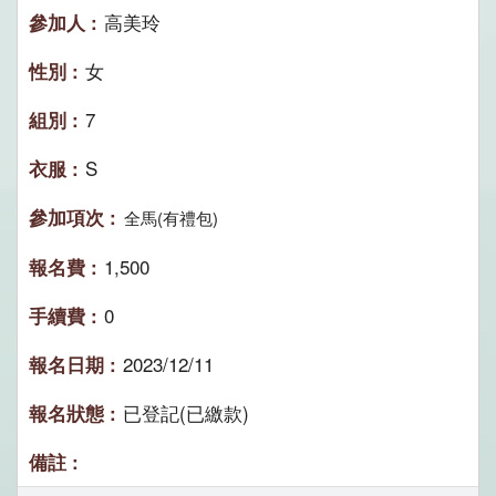
高美玲
女
7
S
全馬(有禮包)
1,500
0
2023/12/11
已登記(已繳款)