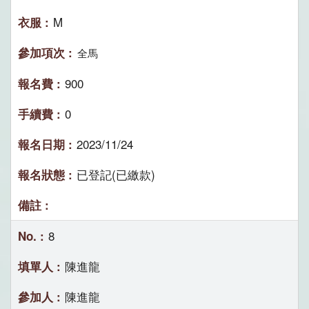
M
全馬
900
0
2023/11/24
已登記(已繳款)
8
陳進龍
陳進龍