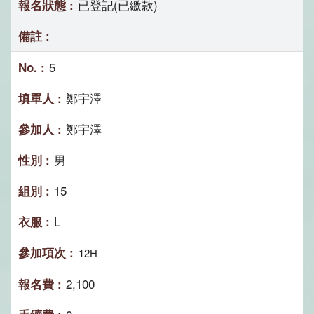
已登記(已繳款)
5
鄭宇澤
鄭宇澤
男
15
L
12H
2,100