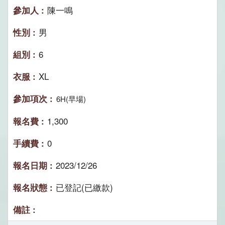
陳一鳴
男
6
XL
6H(早場)
1,300
0
2023/12/26
已登記(已繳款)