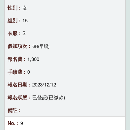
女
15
S
6H(早場)
1,300
0
2023/12/12
已登記(已繳款)
9