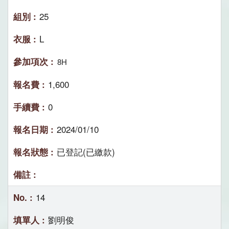
25
L
8H
1,600
0
2024/01/10
已登記(已繳款)
14
劉明俊