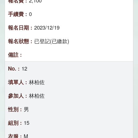
2,100
0
2023/12/19
已登記(已繳款)
12
林柏佐
林柏佐
男
15
M