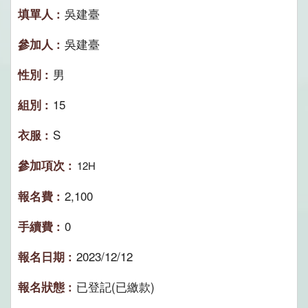
吳建臺
吳建臺
男
15
S
12H
2,100
0
2023/12/12
已登記(已繳款)