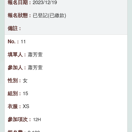
2023/12/19
已登記(已繳款)
11
蕭芳萱
蕭芳萱
女
15
XS
12H