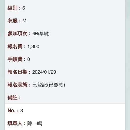
6
M
6H(早場)
1,300
0
2024/01/29
已登記(已繳款)
3
陳一鳴