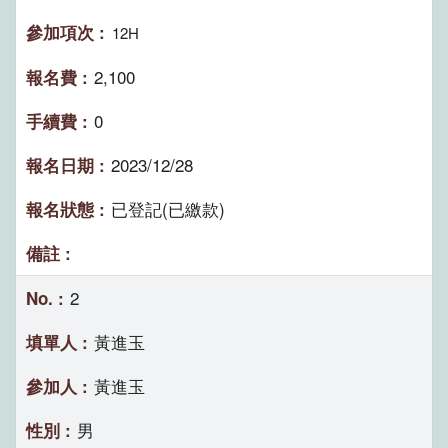
12H
2,100
0
2023/12/28
已登記(已繳款)
2
黃進玉
黃進玉
男