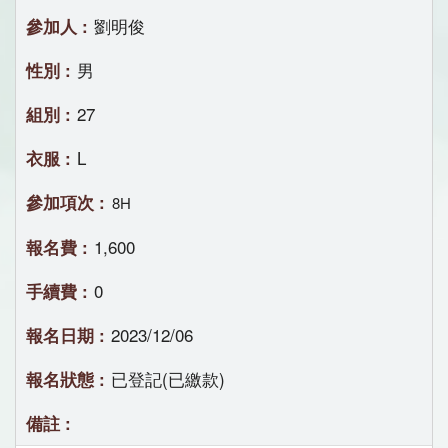
劉明俊
男
27
L
8H
1,600
0
2023/12/06
已登記(已繳款)