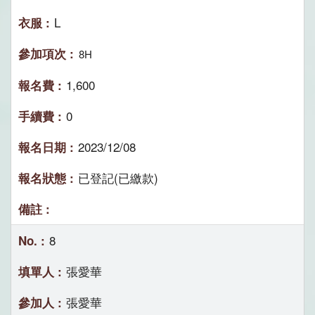
L
8H
1,600
0
2023/12/08
已登記(已繳款)
8
張愛華
張愛華