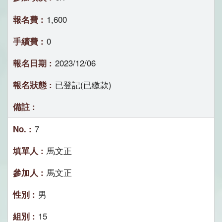
1,600
0
2023/12/06
已登記(已繳款)
7
馬文正
馬文正
男
15