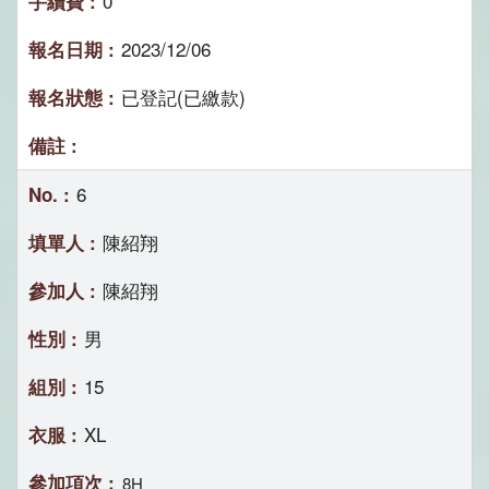
0
2023/12/06
已登記(已繳款)
6
陳紹翔
陳紹翔
男
15
XL
8H