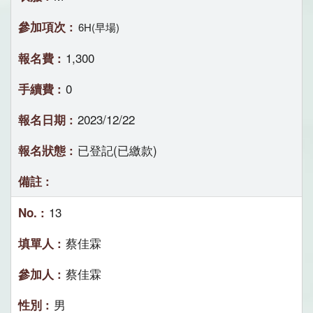
6H(早場)
1,300
0
2023/12/22
已登記(已繳款)
13
蔡佳霖
蔡佳霖
男