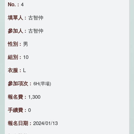
4
古智仲
古智仲
男
10
L
6H(早場)
1,300
0
2024/01/13