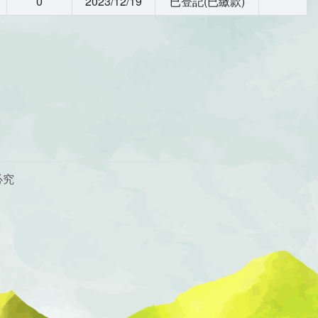
0
2023/12/19
已登記(已繳款)
必究