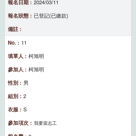
2024/03/11
已登記(已繳款)
11
柯旭明
柯旭明
男
2
S
我要當志工