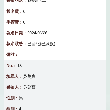
我要當志工
0
0
2024/06/26
已登記(已繳款)
18
吳萬寶
吳萬寶
男
4