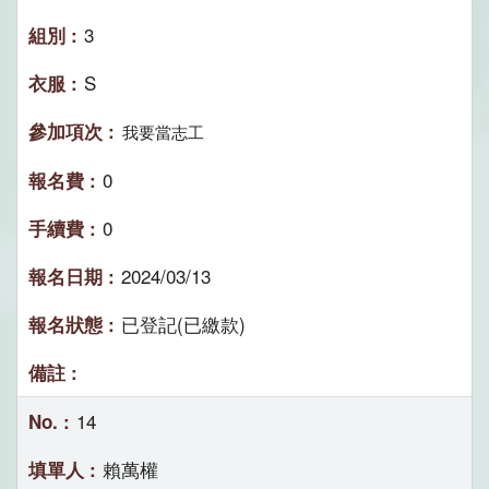
3
S
我要當志工
0
0
2024/03/13
已登記(已繳款)
14
賴萬權