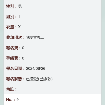
男
1
XL
我要當志工
0
0
2024/06/26
已登記(已繳款)
9