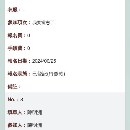
L
我要當志工
0
0
2024/06/25
已登記(待繳款)
8
陳明洲
陳明洲