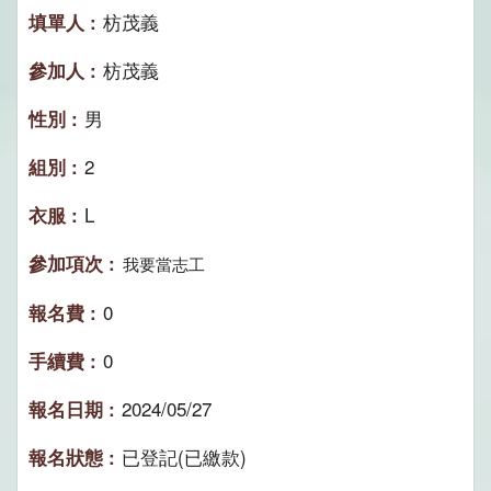
枋茂義
枋茂義
男
2
L
我要當志工
0
0
2024/05/27
已登記(已繳款)