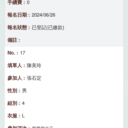
0
2024/06/26
已登記(已繳款)
17
陳美玲
張石定
男
4
L