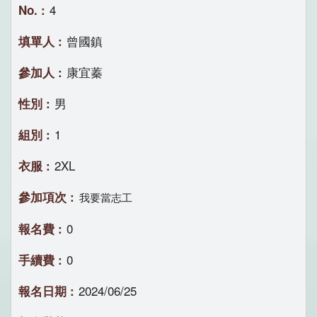
4
曾國鎮
康宜蓁
男
1
2XL
我要當志工
0
0
2024/06/25