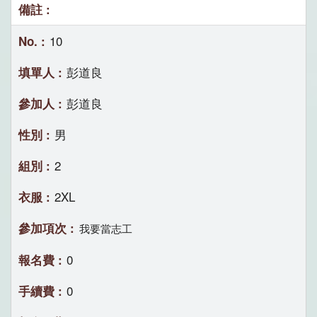
10
彭道良
彭道良
男
2
2XL
我要當志工
0
0