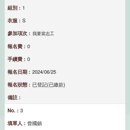
1
S
我要當志工
0
0
2024/06/25
已登記(已繳款)
3
曾國鎮