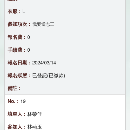
L
我要當志工
0
0
2024/03/14
已登記(已繳款)
19
林榮佳
林燕玉