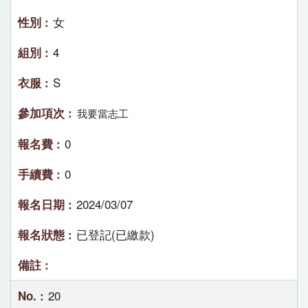
女
4
S
我要當志工
0
0
2024/03/07
已登記(已繳款)
20