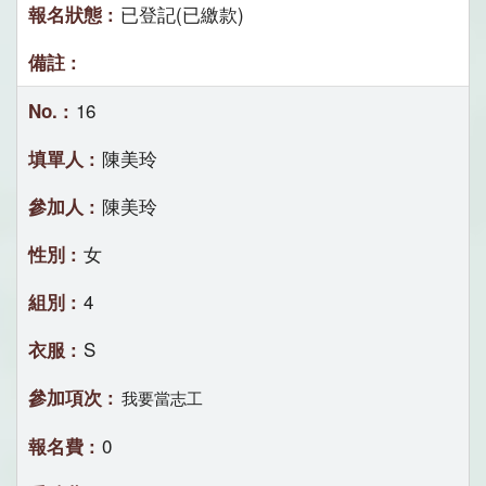
已登記(已繳款)
16
陳美玲
陳美玲
女
4
S
我要當志工
0