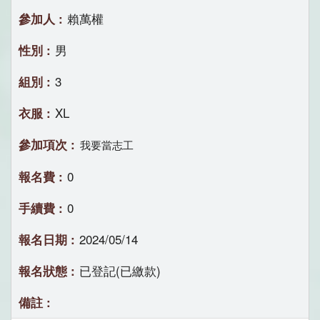
賴萬權
男
3
XL
我要當志工
0
0
2024/05/14
已登記(已繳款)