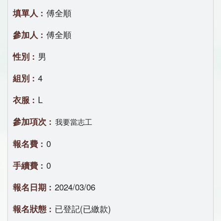
傅全順
傅全順
男
4
L
我要當志工
0
0
2024/03/06
已登記(已繳款)