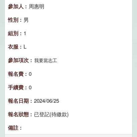
周惠明
男
1
L
我要當志工
0
0
2024/06/25
已登記(待繳款)