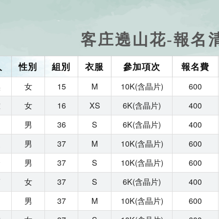
客庄遶山花-報名
人
性別
組別
衣服
參加項次
報名費
琪
女
15
M
10K(含晶片)
600
雅
女
16
XS
6K(含晶片)
400
良
男
36
S
6K(含晶片)
400
漢
男
37
M
10K(含晶片)
600
峰
男
37
S
10K(含晶片)
600
筠
女
37
S
6K(含晶片)
400
宏
男
37
M
10K(含晶片)
600