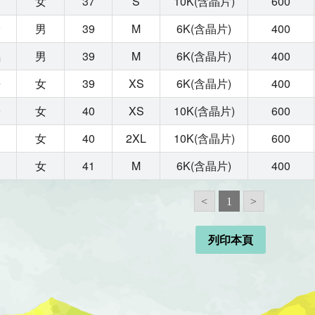
君
女
37
S
10K(含晶片)
600
倫
男
39
M
6K(含晶片)
400
銘
男
39
M
6K(含晶片)
400
媛
女
39
XS
6K(含晶片)
400
子
女
40
XS
10K(含晶片)
600
女
40
2XL
10K(含晶片)
600
之
女
41
M
6K(含晶片)
400
<
1
>
列印本頁