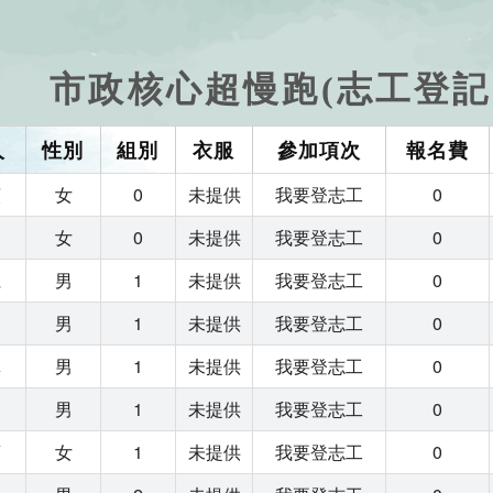
市政核心超慢跑(志工登記
人
性別
組別
衣服
參加項次
報名費
貞
女
0
未提供
我要登志工
0
琁
女
0
未提供
我要登志工
0
仁
男
1
未提供
我要登志工
0
洲
男
1
未提供
我要登志工
0
鎮
男
1
未提供
我要登志工
0
明
男
1
未提供
我要登志工
0
蓁
女
1
未提供
我要登志工
0