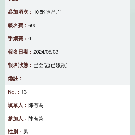
10.5K(含晶片)
600
0
2024/05/03
已登記(已繳款)
13
陳有為
陳有為
男