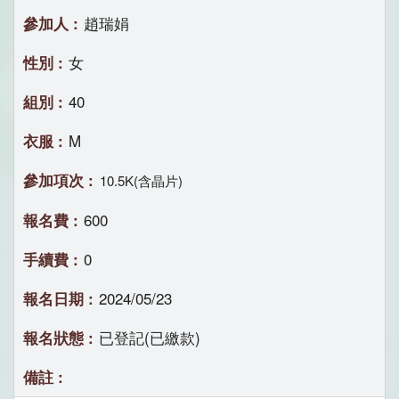
趙瑞娟
女
40
M
10.5K(含晶片)
600
0
2024/05/23
已登記(已繳款)