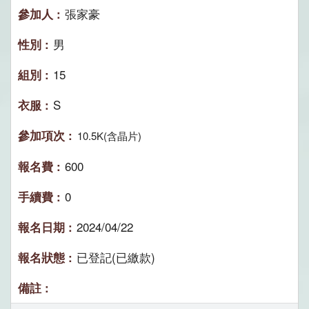
張家豪
男
15
S
10.5K(含晶片)
600
0
2024/04/22
已登記(已繳款)