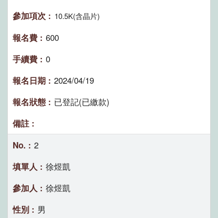
10.5K(含晶片)
600
0
2024/04/19
已登記(已繳款)
2
徐煜凱
徐煜凱
男