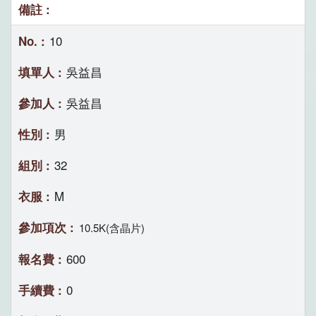
10
吳益昌
吳益昌
男
32
M
10.5K(含晶片)
600
0