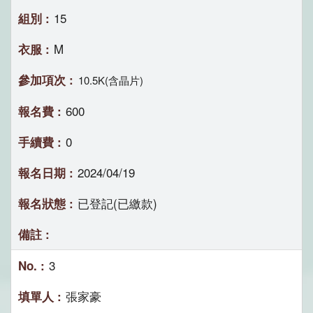
15
M
10.5K(含晶片)
600
0
2024/04/19
已登記(已繳款)
3
張家豪