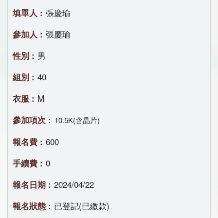
張慶瑜
張慶瑜
男
40
M
10.5K(含晶片)
600
0
2024/04/22
已登記(已繳款)