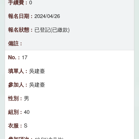
0
2024/04/26
已登記(已繳款)
17
吳建臺
吳建臺
男
40
S