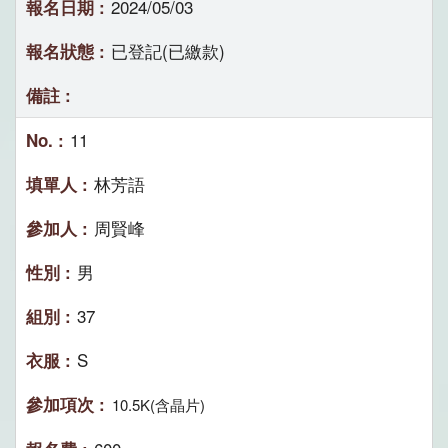
2024/05/03
已登記(已繳款)
11
林芳語
周賢峰
男
37
S
10.5K(含晶片)