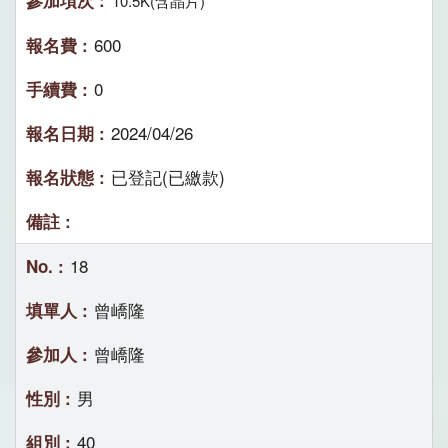
10.5K(含晶片)
600
0
2024/04/26
已登記(已繳款)
18
曾嶠隆
曾嶠隆
男
40