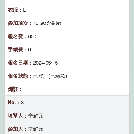
L
10.5K(含晶片)
600
0
2024/05/15
已登記(已繳款)
8
辛解元
辛解元