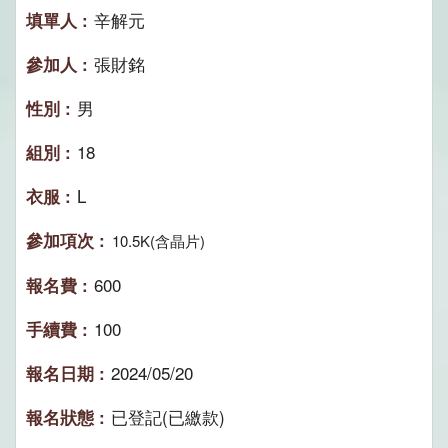
辛解元
張財銘
男
18
L
10.5K(含晶片)
600
100
2024/05/20
已登記(已繳款)