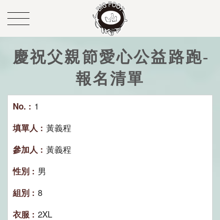
慶祝父親節愛心公益路跑-
報名清單
1
黃義程
黃義程
男
8
2XL