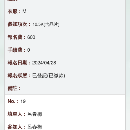
M
10.5K(含晶片)
600
0
2024/04/28
已登記(已繳款)
19
呂春梅
呂春梅