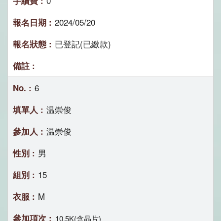
0
2024/05/20
已登記(已繳款)
6
温崇俊
温崇俊
男
15
M
10.5K(含晶片)