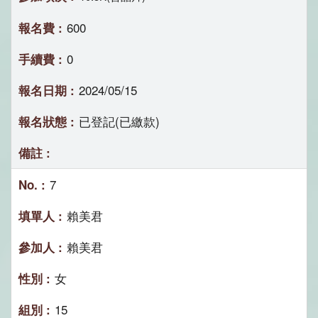
600
0
2024/05/15
已登記(已繳款)
7
賴美君
賴美君
女
15