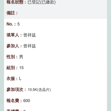
已登記(已繳款)
5
曾祥益
曾祥益
男
15
L
10.5K(含晶片)
600