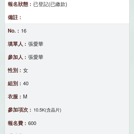
已登記(已繳款)
16
張愛華
張愛華
女
40
M
10.5K(含晶片)
600