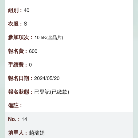
40
S
10.5K(含晶片)
600
0
2024/05/20
已登記(已繳款)
14
趙瑞娟